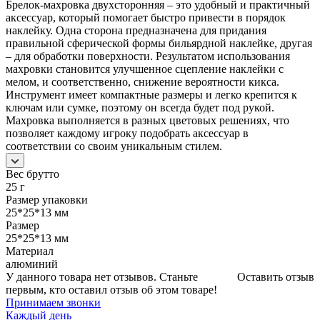
Брелок-махровка двухсторонняя – это удобный и практичный
аксессуар, который помогает быстро привести в порядок
наклейку. Одна сторона предназначена для придания
правильной сферической формы бильярдной наклейке, другая
– для обработки поверхности. Результатом использования
махровки становится улучшенное сцепление наклейки с
мелом, и соответственно, снижение вероятности кикса.
Инструмент имеет компактные размеры и легко крепится к
ключам или сумке, поэтому он всегда будет под рукой.
Махровка выполняется в разных цветовых решениях, что
позволяет каждому игроку подобрать аксессуар в
соответствии со своим уникальным стилем.
Вес брутто
25 г
Размер упаковки
25*25*13 мм
Размер
25*25*13 мм
Материал
алюминий
У данного товара нет отзывов. Станьте
Оставить отзыв
первым, кто оставил отзыв об этом товаре!
Принимаем звонки
Каждый день