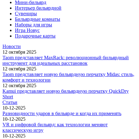
Мини-бильярд
Интерьер бильярдной
Сувениры
Бильярдные комнаты
Наборы для игры
Игра Новус
Подарочные карты
Новости
12 октября 2025
Taom представляет MaxRack: революционный бильярдный
инструмент для идеальных расстановок
12 октября 2025
Taom представляет новую бильярдную перчатку Midas: стиль,
комфорт и технологии
12 октября 2025
Kamui представляет новую бильярдную перчатку QuickDry
Short
Статьи
10-12-2025
Разновидности ударов в бильярде и когда их применять
10-12-2025
VR и цифровой бильярд: как технологии меняют
классическую игру
10-12-2025