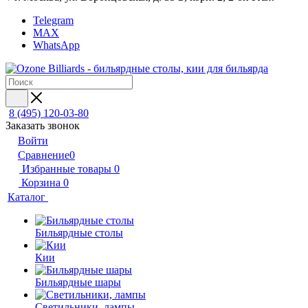
Telegram
MAX
WhatsApp
8 (495) 120-03-80
Заказать звонок
Войти
Сравнение
0
Избранные товары
0
Корзина
0
Каталог
Бильярдные столы
Кии
Бильярдные шары
Светильники, лампы