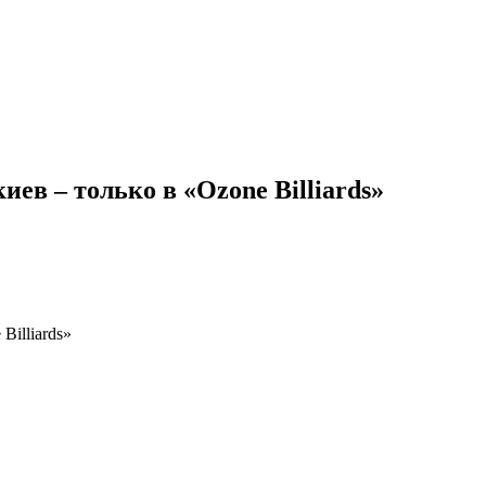
в – только в «Ozone Billiards»
Billiards»