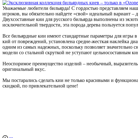
Уважаемые любители бильярда! С гордостью представляем на
игроков, вы обязательно найдете «свой» идеальный вариант – дл
Двухсоставные кии для русского бильярда выполнены из экзо
исключительной твердости, эта порода дерева пользуется попул
Все бильярдные кии имеют стандартные параметры для игры в
кий от повреждений, установлена средне-жесткая наклейка диам
одним из самых надежных, поскольку позволяет значительно с
модели со стальной скруткой не уступают цельносоставным ки
Неоспоримое преимущество изделий – необычный, выразительн
оригинальный вкус.
Мы постарались сделать кии не только красивыми и функцион
скидкой, по привлекательной цене!