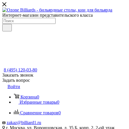
Интернет-магазин представительского класса
8 (495) 120-03-80
Заказать звонок
Задать вопрос
Войти
Корзина
0
Избранные товары
0
Сравнение товаров
0
zakaz@billiard1.ru
г. Москва, ул. Воронцовская, д. 35 Б, корп. 2, 2-ой этаж