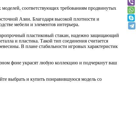
х моделей, соответствующих требованиям продвинутых
осточной Азии. Благодаря высокой плотности и
одстве мебели и элементов интерьера.
 ударопрочный пластиковый стакан, надежно защищающий
еталла и пластика. Такой тип соединения считается
ревесины. В плане стабильности игровых характеристик
ерном фоне украсят любую коллекцию и подчеркнут ваш
ейте выбрать и купить понравившуюся модель со