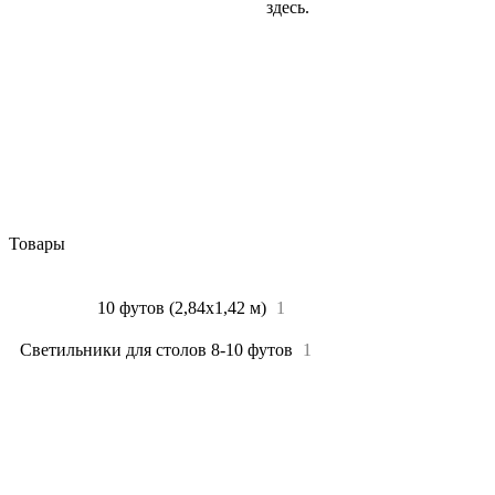
здесь.
Товары
Все
2
10 футов (2,84х1,42 м)
1
Светильники для столов 8-10 футов
1