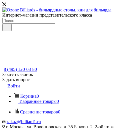
Интернет-магазин представительского класса
8 (495) 120-03-80
Заказать звонок
Задать вопрос
Войти
Корзина
0
Избранные товары
0
Сравнение товаров
0
zakaz@billiard1.ru
г. Москва, ул. Воронцовская, д. 35 Б, корп. 2, 2-ой этаж