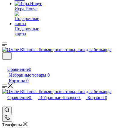
Игра Новус
Подарочные
карты
Сравнение
0
Избранные товары
0
Корзина
0
Сравнение
0
Избранные товары
0
Корзина
0
Телефоны