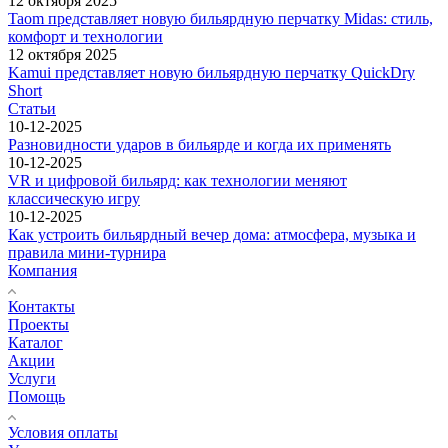
12 октября 2025
Taom представляет новую бильярдную перчатку Midas: стиль,
комфорт и технологии
12 октября 2025
Kamui представляет новую бильярдную перчатку QuickDry
Short
Статьи
10-12-2025
Разновидности ударов в бильярде и когда их применять
10-12-2025
VR и цифровой бильярд: как технологии меняют
классическую игру
10-12-2025
Как устроить бильярдный вечер дома: атмосфера, музыка и
правила мини-турнира
Компания
Контакты
Проекты
Каталог
Акции
Услуги
Помощь
Условия оплаты