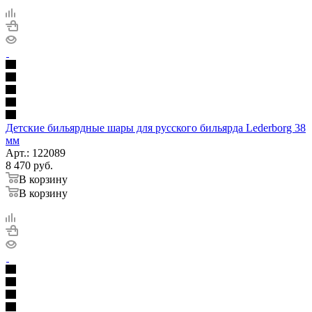
Детские бильярдные шары для русского бильярда Lederborg 38
мм
Арт.: 122089
8 470
руб.
В корзину
В корзину