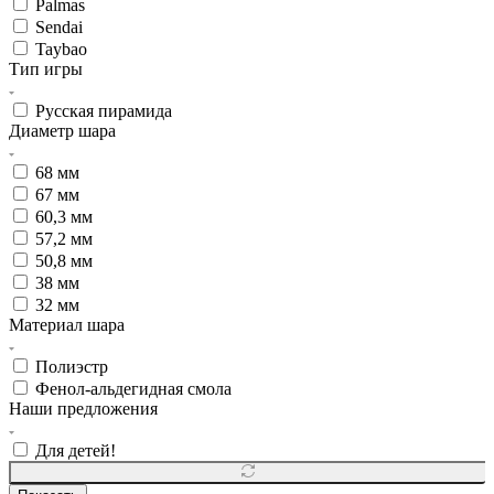
Palmas
Sendai
Taybao
Тип игры
Русская пирамида
Диаметр шара
68 мм
67 мм
60,3 мм
57,2 мм
50,8 мм
38 мм
32 мм
Материал шара
Полиэстр
Фенол-альдегидная смола
Наши предложения
Для детей!