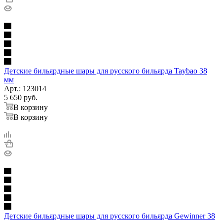
Детские бильярдные шары для русского бильярда Taybao 38
мм
Арт.: 123014
5 650
руб.
В корзину
В корзину
Детские бильярдные шары для русского бильярда Gewinner 38