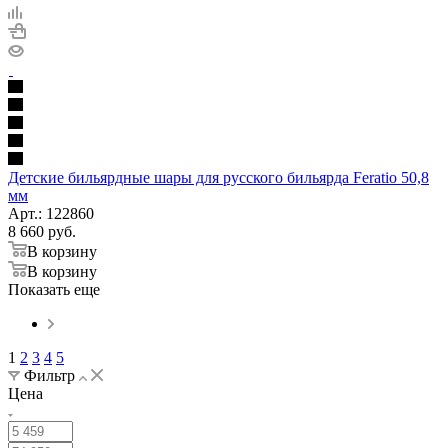
Детские бильярдные шары для русского бильярда Feratio 50,8
мм
Арт.: 122860
8 660
руб.
В корзину
В корзину
Показать еще
1
2
3
4
5
Фильтр
Цена