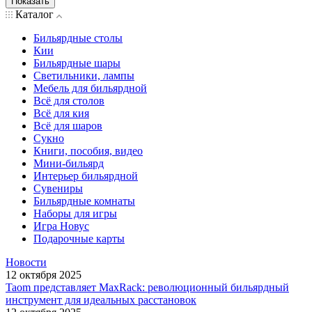
Показать
Каталог
Бильярдные столы
Кии
Бильярдные шары
Светильники, лампы
Мебель для бильярдной
Всё для столов
Всё для кия
Всё для шаров
Сукно
Книги, пособия, видео
Мини-бильярд
Интерьер бильярдной
Сувениры
Бильярдные комнаты
Наборы для игры
Игра Новус
Подарочные карты
Новости
12 октября 2025
Taom представляет MaxRack: революционный бильярдный
инструмент для идеальных расстановок