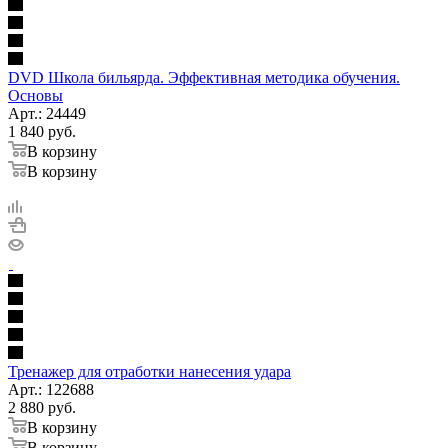
DVD Школа бильярда. Эффективная методика обучения.
Основы
Арт.: 24449
1 840
руб.
В корзину
В корзину
Тренажер для отработки нанесения удара
Арт.: 122688
2 880
руб.
В корзину
В корзину