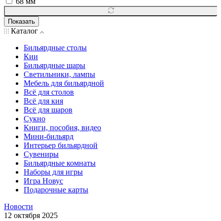
68 мм
Показать
Каталог
Бильярдные столы
Кии
Бильярдные шары
Светильники, лампы
Мебель для бильярдной
Всё для столов
Всё для кия
Всё для шаров
Сукно
Книги, пособия, видео
Мини-бильярд
Интерьер бильярдной
Сувениры
Бильярдные комнаты
Наборы для игры
Игра Новус
Подарочные карты
Новости
12 октября 2025