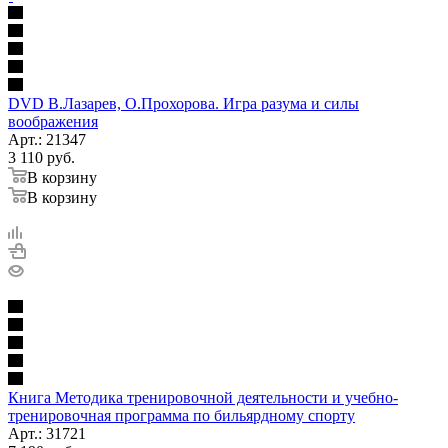
DVD В.Лазарев, О.Прохорова. Игра разума и силы
воображения
Арт.: 21347
3 110
руб.
В корзину
В корзину
Книга Методика тренировочной деятельности и учебно-
тренировочная программа по бильярдному спорту
Арт.: 31721