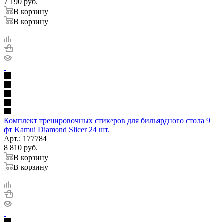
7 190
руб.
В корзину
В корзину
Комплект тренировочных стикеров для бильярдного стола 9
фт Kamui Diamond Slicer 24 шт.
Арт.: 177784
8 810
руб.
В корзину
В корзину