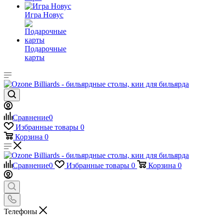
Игра Новус
Подарочные
карты
Сравнение
0
Избранные товары
0
Корзина
0
Сравнение
0
Избранные товары
0
Корзина
0
Телефоны