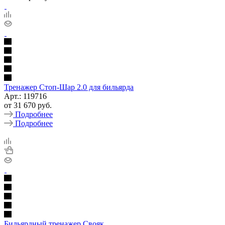
Тренажер Стоп-Шар 2.0 для бильярда
Арт.: 119716
от
31 670 руб.
Подробнее
Подробнее
Бильярдный тренажер Свояк