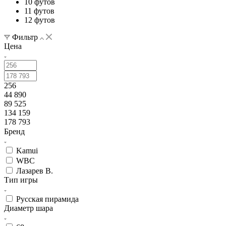
10 футов
11 футов
12 футов
Фильтр
Цена
256
44 890
89 525
134 159
178 793
Бренд
Kamui
WBC
Лазарев В.
Тип игры
Русская пирамида
Диаметр шара