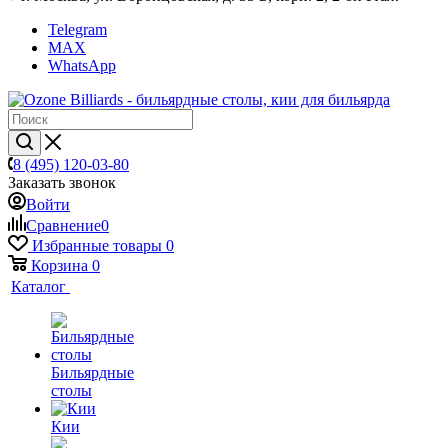
Telegram
MAX
WhatsApp
8 (495) 120-03-80
Заказать звонок
Войти
Сравнение
0
Избранные товары
0
Корзина
0
Каталог
Бильярдные
столы
Кии