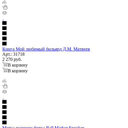
Книга Мой любимый бильярд Д.М. Матвеев
Арт.: 31718
2 270
руб.
В корзину
В корзину
Метка позиции битка Ball Marker Snooker