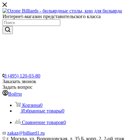
Интернет-магазин представительского класса
8 (495) 120-03-80
Заказать звонок
Задать вопрос
Войти
Корзина
0
Избранные товары
0
Сравнение товаров
0
zakaz@billiard1.ru
г. Москва, ул. Воронцовская, д. 35 Б, корп. 2, 2-ой этаж