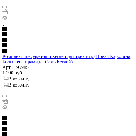
Комплект трафаретов и кеглей для трех игр (Новая Каролина,
Большая Пирамида, Семь Кеглей)
Арт.: 195985
1 290
руб.
В корзину
В корзину