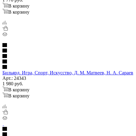
В корзину
В корзину
Бильярд. Игра, Спорт, Искусство, Д. М. Матвеев, Н. А. Сараев
Арт.: 24343
1 980
руб.
В корзину
В корзину