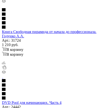
Книга Свободная пирамида от начала до профессионала.
Годунко А.А.
Арт.: 31724
1 210
руб.
В корзину
В корзину
DVD Pool для начинающих. Часть 4
Арт.: 24442