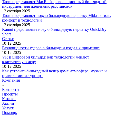
Taom представляет MaxRack: революционный бильярдный
инструмент для идеальных расстановок
12 октября 2025
Taom представляет новую бильярдную перчатку Midas: стиль,
комфорт и технологии
12 октября 2025
Kamui представляет новую бильярдную перчатку QuickDry
Short
Статьи
10-12-2025
Разновидности ударов в бильярде и когда их применять
10-12-2025
VR и цифровой бильярд: как технологии меняют
классическую игру
10-12-2025
Как устроить бильярдный вечер дома: атмосфера, музыка и
правила мини-турнира
Компания
Контакты
Проекты
Каталог
Акции
Услуги
Помощь