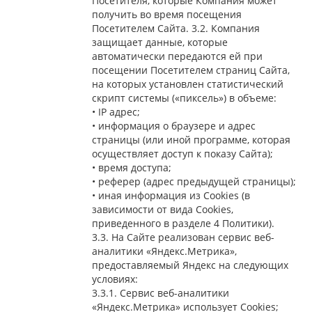
Посетителя, которые Компания может
получить во время посещения
Посетителем Сайта. 3.2. Компания
защищает данные, которые
автоматически передаются ей при
посещении Посетителем страниц Сайта,
на которых установлен статистический
скрипт системы («пиксель») в объеме:
• IP адрес;
• информация о браузере и адрес
страницы (или иной программе, которая
осуществляет доступ к показу Сайта);
• время доступа;
• реферер (адрес предыдущей страницы);
• иная информация из Cookies (в
зависимости от вида Cookies,
приведенного в разделе 4 Политики).
3.3. На Сайте реализован сервис веб-
аналитики «Яндекс.Метрика»,
предоставляемый Яндекс на следующих
условиях:
3.3.1. Сервис веб-аналитики
«Яндекс.Метрика» использует Cookies;