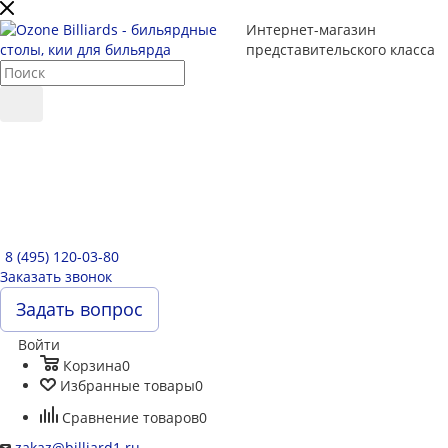
Интернет-магазин
представительского класса
8 (495) 120-03-80
Заказать звонок
Задать вопрос
Войти
Корзина
0
Избранные товары
0
Сравнение товаров
0
zakaz@billiard1.ru