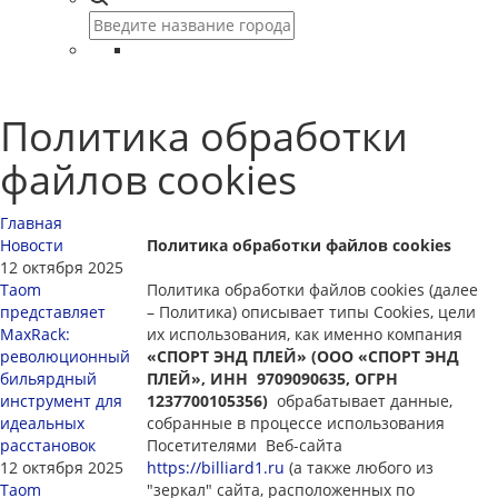
Политика обработки
файлов cookies
Главная
Новости
Политика обработки файлов cookies
12 октября 2025
Taom
Политика обработки файлов cookies (далее
представляет
– Политика) описывает типы Cookies, цели
MaxRack:
их использования, как именно компания
революционный
«СПОРТ ЭНД ПЛЕЙ» (ООО «СПОРТ ЭНД
бильярдный
ПЛЕЙ», ИНН 9709090635, ОГРН
инструмент для
1237700105356)
обрабатывает данные,
идеальных
собранные в процессе использования
расстановок
Посетителями Веб-сайта
12 октября 2025
https://billiard1.ru
(а также любого из
Taom
"зеркал" сайта, расположенных по