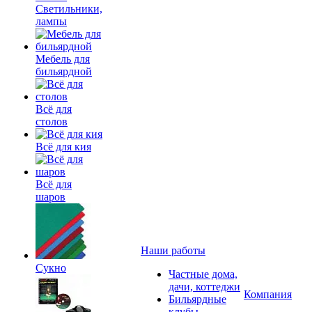
Светильники,
лампы
Мебель для
бильярдной
Всё для
столов
Всё для кия
Всё для
шаров
Наши работы
Сукно
Частные дома,
дачи, коттеджи
Компания
Бильярдные
клубы