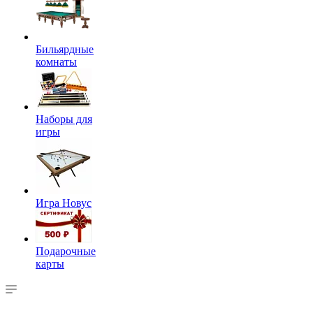
Бильярдные
комнаты
Наборы для
игры
Игра Новус
Подарочные
карты