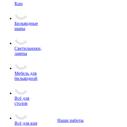
Кии
Бильярдные
шары
Светильники,
лампы
Мебель для
бильярдной
Всё для
столов
Наши работы
Всё для кия