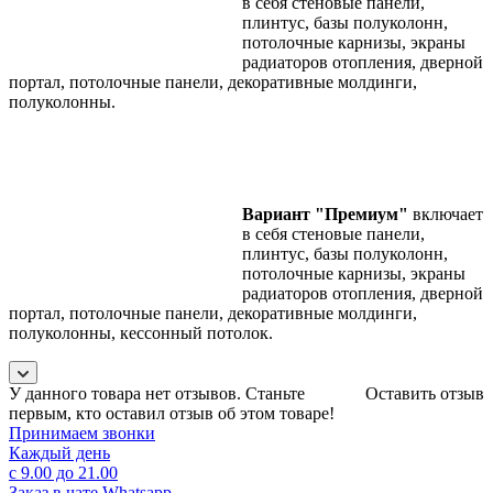
в себя стеновые панели,
плинтус, базы полуколонн,
потолочные карнизы, экраны
радиаторов отопления, дверной
портал, потолочные панели, декоративные молдинги,
полуколонны.
Вариант "Премиум"
включает
в себя стеновые панели,
плинтус, базы полуколонн,
потолочные карнизы, экраны
радиаторов отопления, дверной
портал, потолочные панели, декоративные молдинги,
полуколонны, кессонный потолок.
У данного товара нет отзывов. Станьте
Оставить отзыв
первым, кто оставил отзыв об этом товаре!
Принимаем звонки
Каждый день
с 9.00 до 21.00
Заказ в чате Whatsapp