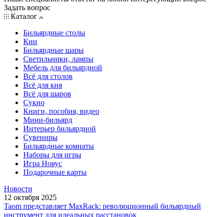
Задать вопрос
Каталог
Бильярдные столы
Кии
Бильярдные шары
Светильники, лампы
Мебель для бильярдной
Всё для столов
Всё для кия
Всё для шаров
Сукно
Книги, пособия, видео
Мини-бильярд
Интерьер бильярдной
Сувениры
Бильярдные комнаты
Наборы для игры
Игра Новус
Подарочные карты
Новости
12 октября 2025
Taom представляет MaxRack: революционный бильярдный
инструмент для идеальных расстановок