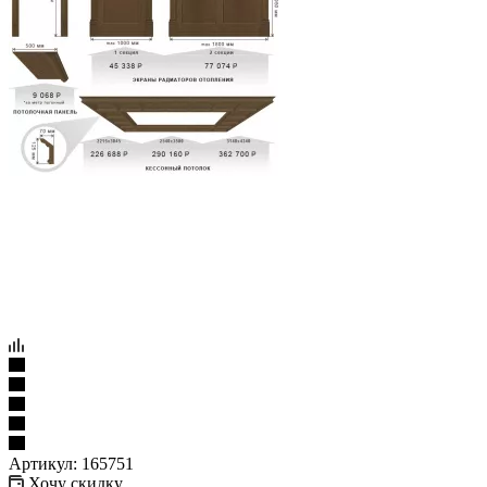
Артикул:
165751
Хочу скидку