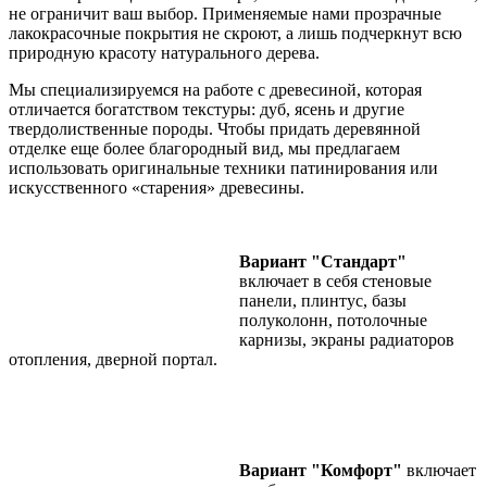
не ограничит ваш выбор. Применяемые нами прозрачные
лакокрасочные покрытия не скроют, а лишь подчеркнут всю
природную красоту натурального дерева.
Мы специализируемся на работе с древесиной, которая
отличается богатством текстуры: дуб, ясень и другие
твердолиственные породы. Чтобы придать деревянной
отделке еще более благородный вид, мы предлагаем
использовать оригинальные техники патинирования или
искусственного «старения» древесины.
Вариант "Стандарт"
включает в себя стеновые
панели, плинтус, базы
полуколонн, потолочные
карнизы, экраны радиаторов
отопления, дверной портал.
Вариант "Комфорт"
включает