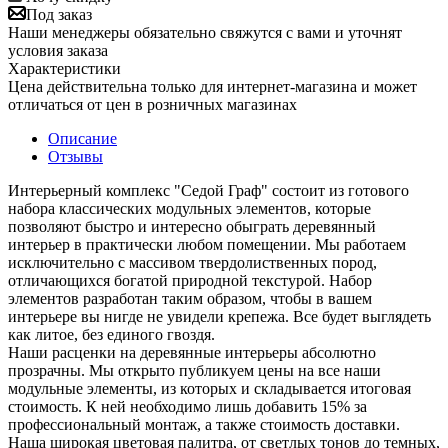
Под заказ
Наши менеджеры обязательно свяжутся с вами и уточнят
условия заказа
Характеристики
Цена действительна только для интернет-магазина и может
отличаться от цен в розничных магазинах
Описание
Отзывы
Интерьерный комплекс "Седой Граф" состоит из готового
набора классических модульных элементов, которые
позволяют быстро и интересно обыграть деревянный
интерьер в практически любом помещении. Мы работаем
исключительно с массивом твердолиственных пород,
отличающихся богатой природной текстурой. Набор
элементов разработан таким образом, чтобы в вашем
интерьере вы нигде не увидели крепежа. Все будет выглядеть
как литое, без единого гвоздя.
Наши расценки на деревянные интерьеры абсолютно
прозрачны. Мы открыто публикуем цены на все наши
модульные элементы, из которых и складывается итоговая
стоимость. К ней необходимо лишь добавить 15% за
профессиональный монтаж, а также стоимость доставки.
Наша широкая цветовая палитра, от светлых тонов до темных,