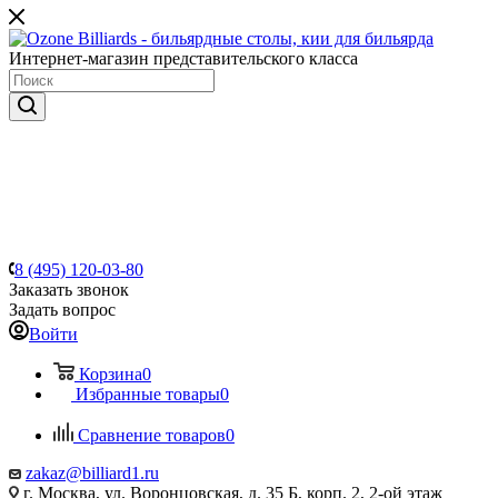
Интернет-магазин представительского класса
8 (495) 120-03-80
Заказать звонок
Задать вопрос
Войти
Корзина
0
Избранные товары
0
Сравнение товаров
0
zakaz@billiard1.ru
г. Москва, ул. Воронцовская, д. 35 Б, корп. 2, 2-ой этаж