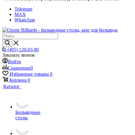
Telegram
MAX
WhatsApp
8 (495) 120-03-80
Заказать звонок
Войти
Сравнение
0
Избранные товары
0
Корзина
0
Каталог
Бильярдные
столы