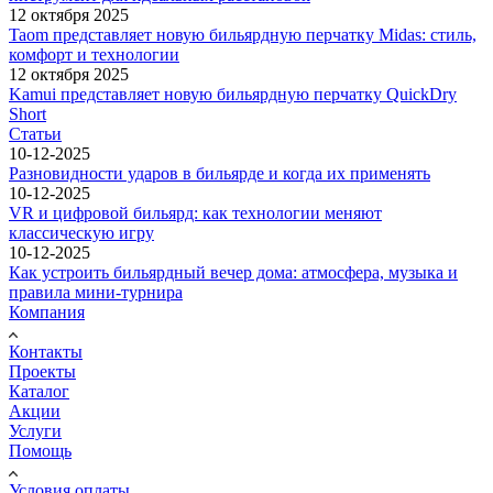
12 октября 2025
Taom представляет новую бильярдную перчатку Midas: стиль,
комфорт и технологии
12 октября 2025
Kamui представляет новую бильярдную перчатку QuickDry
Short
Статьи
10-12-2025
Разновидности ударов в бильярде и когда их применять
10-12-2025
VR и цифровой бильярд: как технологии меняют
классическую игру
10-12-2025
Как устроить бильярдный вечер дома: атмосфера, музыка и
правила мини-турнира
Компания
Контакты
Проекты
Каталог
Акции
Услуги
Помощь
Условия оплаты