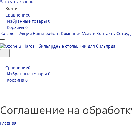
Заказать звонок
Войти
Сравнение
0
Избранные товары
0
Корзина
0
Каталог
Акции
Наши работы
Компания
Услуги
Контакты
Сотруд
Сравнение
0
Избранные товары
0
Корзина
0
Соглашение на обработк
Главная