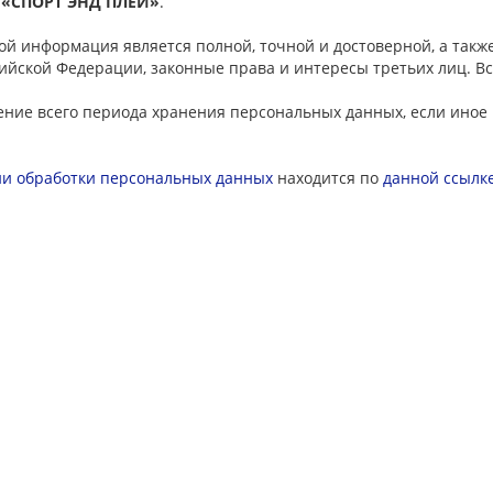
 «СПОРТ ЭНД ПЛЕЙ»
.
ой информация является полной, точной и достоверной, а так
ийской Федерации, законные права и интересы третьих лиц. 
чение всего периода хранения персональных данных, если иное
ии обработки персональных данных
находится по
данной ссылк