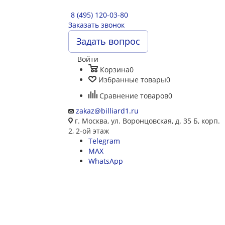
8 (495) 120-03-80
Заказать звонок
Задать вопрос
Войти
Корзина
0
Избранные товары
0
Сравнение товаров
0
zakaz@billiard1.ru
г. Москва, ул. Воронцовская, д. 35 Б, корп.
2, 2-ой этаж
Telegram
MAX
WhatsApp