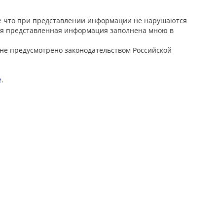
же что при представлении информации не нарушаются
Вся представленная информация заполнена мною в
 не предусмотрено законодательством Российской
е
.