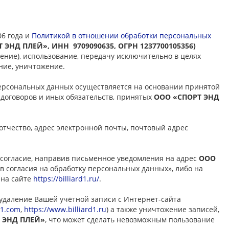
06 года и
Политикой в отношении обработки персональных
 ЭНД ПЛЕЙ», ИНН 9709090635, ОГРН 1237700105356)
ение), использование, передачу исключительно в целях
ние, уничтожение.
рсональных данных осуществляется на основании принятой
 договоров и иных обязательств, принятых
ООО «СПОРТ ЭНД
тчество, адрес электронной почты, почтовый адрес
 согласие, направив письменное уведомления на адрес
ООО
тзыв согласия на обработку персональных данных», либо на
 на сайте
https://billiard1.ru/
.
 удаление Вашей учётной записи с Интернет-сайта
d1.com
,
https://www.billiard1.ru
) а также уничтожение записей,
 ЭНД ПЛЕЙ»
, что может сделать невозможным пользование