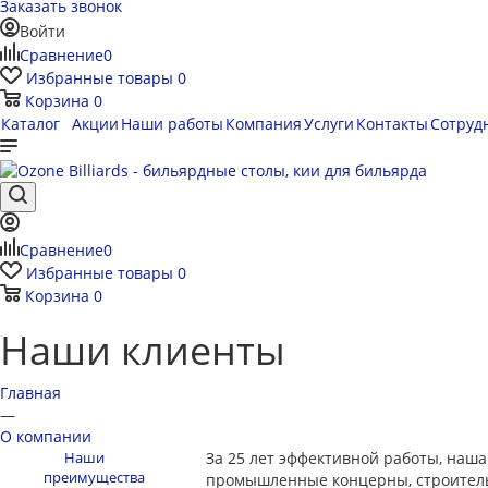
Заказать звонок
Войти
Сравнение
0
Избранные товары
0
Корзина
0
Каталог
Акции
Наши работы
Компания
Услуги
Контакты
Сотруд
Сравнение
0
Избранные товары
0
Корзина
0
Наши клиенты
Главная
—
О компании
Наши
За 25 лет эффективной работы, наша
преимущества
промышленные концерны, строитель