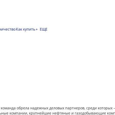
ничество
Как купить
+ ЕЩЕ
 команда обрела надежных деловых партнеров, среди которых –
ные компании, крупнейшие нефтяные и газодобывающие компа