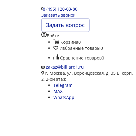
8 (495) 120-03-80
Заказать звонок
Задать вопрос
Войти
Корзина
0
Избранные товары
0
Сравнение товаров
0
zakaz@billiard1.ru
г. Москва, ул. Воронцовская, д. 35 Б, корп.
2, 2-ой этаж
Telegram
MAX
WhatsApp