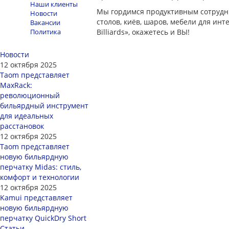
Наши клиенты
Мы гордимся продуктивным сотрудни
Новости
столов, киёв, шаров, мебели для ин
Вакансии
Политика
Billiards», окажетесь и ВЫ!
Новости
12 октября 2025
Taom представляет
MaxRack:
революционный
бильярдный инструмент
для идеальных
расстановок
12 октября 2025
Taom представляет
новую бильярдную
перчатку Midas: стиль,
комфорт и технологии
12 октября 2025
Kamui представляет
новую бильярдную
перчатку QuickDry Short
Статьи