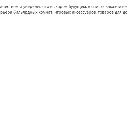
чеством и уверены, что в скором будущем, в списке заказчик
терьера бильярдных комнат, игровых аксессуаров, товаров для д