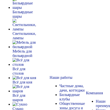
Бильярдные
шары
Светильники,
лампы
Мебель для
бильярдной
Всё для
столов
Наши работы
Всё для кия
Частные дома,
дачи, коттеджи
Компания
Бильярдные
Всё для
клубы
шаров
Наши
Общественные
преимущ
зоны досуга и
Сукно