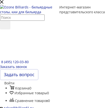
Интернет-магазин
представительского класса
8 (495) 120-03-80
Заказать звонок
Задать вопрос
Войти
Корзина
0
Избранные товары
0
Сравнение товаров
0
zakaz@billiard1.ru