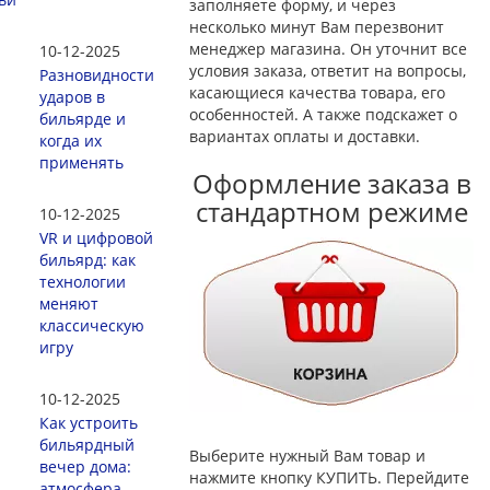
заполняете форму, и через
несколько минут Вам перезвонит
менеджер магазина. Он уточнит все
10-12-2025
условия заказа, ответит на вопросы,
Разновидности
касающиеся качества товара, его
ударов в
особенностей. А также подскажет о
бильярде и
вариантах оплаты и доставки.
когда их
применять
Оформление заказа в
стандартном режиме
10-12-2025
VR и цифровой
бильярд: как
технологии
меняют
классическую
игру
10-12-2025
Как устроить
бильярдный
Выберите нужный Вам товар и
вечер дома:
нажмите кнопку КУПИТЬ. Перейдите
атмосфера,