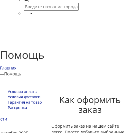
Помощь
Главная
—
Помощь
Условия оплаты
Как оформить
Условия доставки
Гарантия на товар
заказ
Рассрочка
сти
Оформить заказ на нашем сайте
легко. Просто добавьте выбранные
 октября 2025