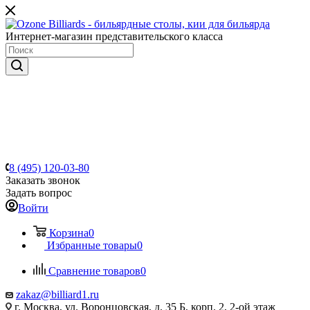
Интернет-магазин представительского класса
8 (495) 120-03-80
Заказать звонок
Задать вопрос
Войти
Корзина
0
Избранные товары
0
Сравнение товаров
0
zakaz@billiard1.ru
г. Москва, ул. Воронцовская, д. 35 Б, корп. 2, 2-ой этаж