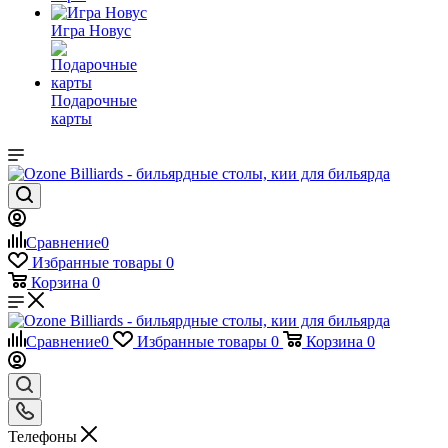
Игра Новус
Подарочные
карты
Сравнение
0
Избранные товары
0
Корзина
0
Сравнение
0
Избранные товары
0
Корзина
0
Телефоны