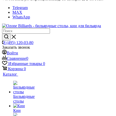
Telegram
MAX
WhatsApp
8 (495) 120-03-80
Заказать звонок
Войти
Сравнение
0
Избранные товары
0
Корзина
0
Каталог
Бильярдные
столы
Кии