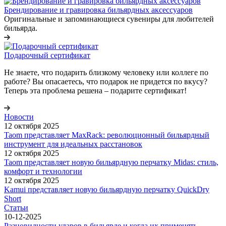
Брендирование и гравировка бильярдных аксессуаров
Оригинальные и запоминающиеся сувениры для любителей
бильярда.
Подарочный cертификат
Не знаете, что подарить близкому человеку или коллеге по
работе? Вы опасаетесь, что подарок не придется по вкусу?
Теперь эта проблема решена – подарите сертификат!
Новости
12 октября 2025
Taom представляет MaxRack: революционный бильярдный
инструмент для идеальных расстановок
12 октября 2025
Taom представляет новую бильярдную перчатку Midas: стиль,
комфорт и технологии
12 октября 2025
Kamui представляет новую бильярдную перчатку QuickDry
Short
Статьи
10-12-2025
Разновидности ударов в бильярде и когда их применять