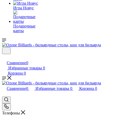
Игра Новус
Подарочные
карты
Сравнение
0
Избранные товары
0
Корзина
0
Сравнение
0
Избранные товары
0
Корзина
0
Телефоны