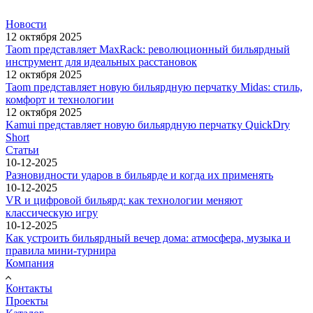
Новости
12 октября 2025
Taom представляет MaxRack: революционный бильярдный
инструмент для идеальных расстановок
12 октября 2025
Taom представляет новую бильярдную перчатку Midas: стиль,
комфорт и технологии
12 октября 2025
Kamui представляет новую бильярдную перчатку QuickDry
Short
Статьи
10-12-2025
Разновидности ударов в бильярде и когда их применять
10-12-2025
VR и цифровой бильярд: как технологии меняют
классическую игру
10-12-2025
Как устроить бильярдный вечер дома: атмосфера, музыка и
правила мини-турнира
Компания
Контакты
Проекты