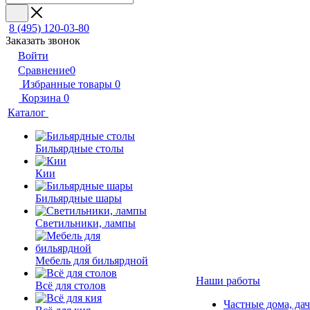
8 (495) 120-03-80
Заказать звонок
Войти
Сравнение
0
Избранные товары
0
Корзина
0
Каталог
Бильярдные столы
Кии
Бильярдные шары
Светильники, лампы
Мебель для бильярдной
Наши работы
Всё для столов
Частные дома, да