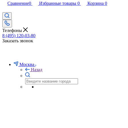
Сравнение
0
Избранные товары
0
Корзина
0
Телефоны
8 (495) 120-03-80
Заказать звонок
Москва
Назад
Подарочный cертификат
Не знаете, что подарить близкому человеку или коллеге по раб