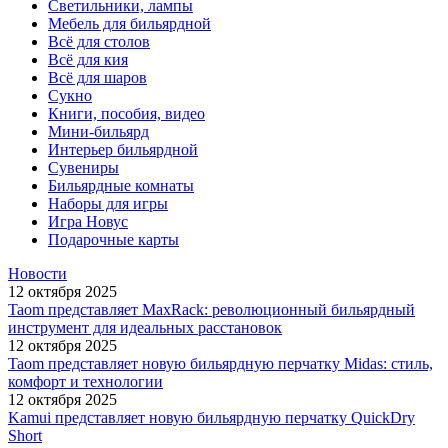
Светильники, лампы
Мебель для бильярдной
Всё для столов
Всё для кия
Всё для шаров
Сукно
Книги, пособия, видео
Мини-бильярд
Интерьер бильярдной
Сувениры
Бильярдные комнаты
Наборы для игры
Игра Новус
Подарочные карты
Новости
12 октября 2025
Taom представляет MaxRack: революционный бильярдный
инструмент для идеальных расстановок
12 октября 2025
Taom представляет новую бильярдную перчатку Midas: стиль,
комфорт и технологии
12 октября 2025
Kamui представляет новую бильярдную перчатку QuickDry
Short