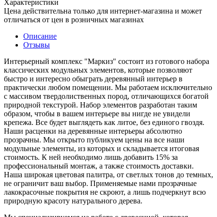
Характеристики
Цена действительна только для интернет-магазина и может
отличаться от цен в розничных магазинах
Описание
Отзывы
Интерьерный комплекс "Маркиз" состоит из готового набора
классических модульных элементов, которые позволяют
быстро и интересно обыграть деревянный интерьер в
практически любом помещении. Мы работаем исключительно
с массивом твердолиственных пород, отличающихся богатой
природной текстурой. Набор элементов разработан таким
образом, чтобы в вашем интерьере вы нигде не увидели
крепежа. Все будет выглядеть как литое, без единого гвоздя.
Наши расценки на деревянные интерьеры абсолютно
прозрачны. Мы открыто публикуем цены на все наши
модульные элементы, из которых и складывается итоговая
стоимость. К ней необходимо лишь добавить 15% за
профессиональный монтаж, а также стоимость доставки.
Наша широкая цветовая палитра, от светлых тонов до темных,
не ограничит ваш выбор. Применяемые нами прозрачные
лакокрасочные покрытия не скроют, а лишь подчеркнут всю
природную красоту натурального дерева.