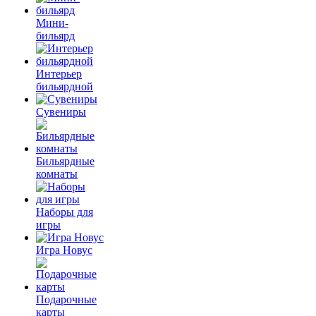
Мини-
бильярд
Интерьер
бильярдной
Сувениры
Бильярдные
комнаты
Наборы для
игры
Игра Новус
Подарочные
карты