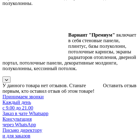
полуколонны.
Вариант "Премиум"
включает
в себя стеновые панели,
плинтус, базы полуколонн,
потолочные карнизы, экраны
радиаторов отопления, дверной
портал, потолочные панели, декоративные молдинги,
полуколонны, кессонный потолок.
У данного товара нет отзывов. Станьте
Оставить отзыв
первым, кто оставил отзыв об этом товаре!
Принимаем звонки
Каждый день
с 9.00 до 21.00
Заказ в чате Whatsapp
Консультация
через WhatsApp
Письмо директору
и для заказов