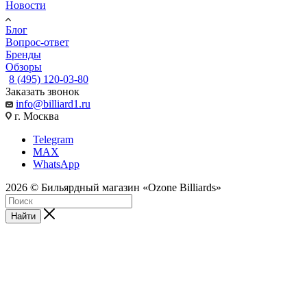
Новости
Блог
Вопрос-ответ
Бренды
Обзоры
8 (495) 120-03-80
Заказать звонок
info@billiard1.ru
г. Москва
Telegram
MAX
WhatsApp
2026 © Бильярдный магазин «Ozone Billiards»
Найти