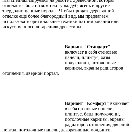
Мы специализируемся на работе с древесиной, которая
отличается богатством текстуры: дуб, ясень и другие
твердолиственные породы. Чтобы придать деревянной
отделке еще более благородный вид, мы предлагаем
использовать оригинальные техники патинирования или
искусственного «старения» древесины.
Вариант "Стандарт"
включает в себя стеновые
панели, плинтус, базы
полуколонн, потолочные
карнизы, экраны радиаторов
отопления, дверной портал.
Вариант "Комфорт"
включает
в себя стеновые панели,
плинтус, базы полуколонн,
потолочные карнизы, экраны
радиаторов отопления, дверной
портал, потолочные панели, декоративные молдинги,