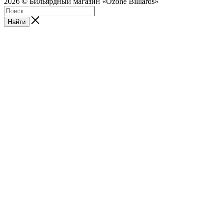
2026 © Бильярдный магазин «Ozone Billiards»
Найти