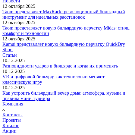
Новости
12 октября 2025
Taom представляет MaxRack: революционный бильярдный
инструмент для идеальных расстановок
12 октября 2025
Taom представляет новую бильярдную перчатку Midas: стиль,
комфорт и технологии
12 октября 2025
Kamui представляет новую бильярдную перчатку QuickDry
Short
Статьи
10-12-2025
Разновидности ударов в бильярде и когда их применять
10-12-2025
VR и цифровой бильярд: как технологии меняют
классическую игру
10-12-2025
Как устроить бильярдный вечер дома: атмосфера, музыка и
правила мини-турнира
Компания
Контакты
Проекты
Каталог
Акции