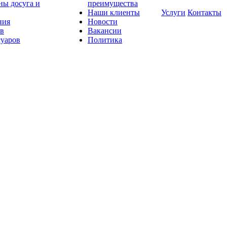
ны досуга и
преимущества
Наши клиенты
Услуги
Контакты
ния
Новости
ов
Вакансии
суаров
Политика