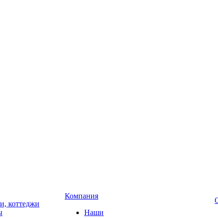
Компания
чи, коттеджи
ы
Наши