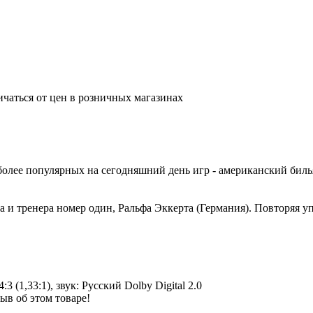
ичаться от цен в розничных магазинах
более популярных на сегодняшний день игр - американский биль
 и тренера номер один, Ральфа Эккерта (Германия). Повторяя у
3 (1,33:1), звук: Русский Dolby Digital 2.0
ыв об этом товаре!