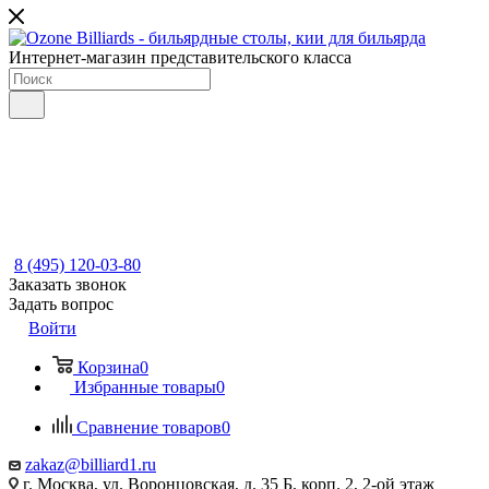
Интернет-магазин представительского класса
8 (495) 120-03-80
Заказать звонок
Задать вопрос
Войти
Корзина
0
Избранные товары
0
Сравнение товаров
0
zakaz@billiard1.ru
г. Москва, ул. Воронцовская, д. 35 Б, корп. 2, 2-ой этаж