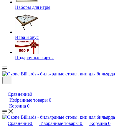
Наборы для игры
Игра Новус
Подарочные карты
Сравнение
0
Избранные товары
0
Корзина
0
Сравнение
0
Избранные товары
0
Корзина
0