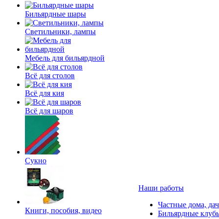
Бильярдные шары
Светильники, лампы
Мебель для бильярдной
Всё для столов
Всё для кия
Всё для шаров
Сукно
Наши работы
Частные дома, да
Книги, пособия, видео
Бильярдные клуб