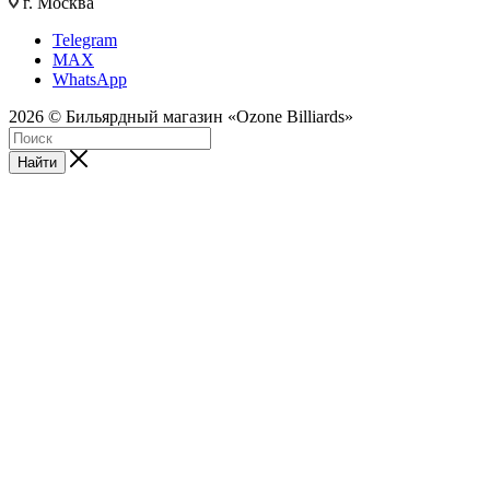
г. Москва
Telegram
MAX
WhatsApp
2026 © Бильярдный магазин «Ozone Billiards»
Найти