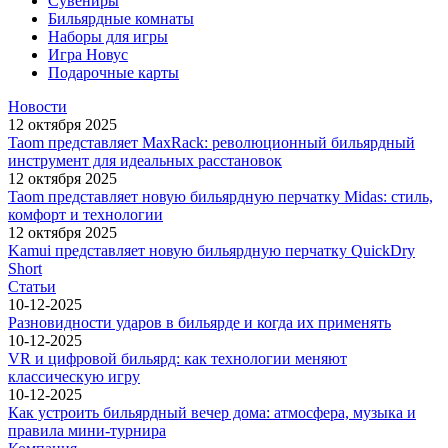
Сувениры
Бильярдные комнаты
Наборы для игры
Игра Новус
Подарочные карты
Новости
12 октября 2025
Taom представляет MaxRack: революционный бильярдный
инструмент для идеальных расстановок
12 октября 2025
Taom представляет новую бильярдную перчатку Midas: стиль,
комфорт и технологии
12 октября 2025
Kamui представляет новую бильярдную перчатку QuickDry
Short
Статьи
10-12-2025
Разновидности ударов в бильярде и когда их применять
10-12-2025
VR и цифровой бильярд: как технологии меняют
классическую игру
10-12-2025
Как устроить бильярдный вечер дома: атмосфера, музыка и
правила мини-турнира