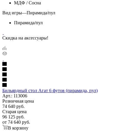
МДФ / Сосна
Вид игры
—
Пирамида/пул
Пирамида/пул
Скидка на аксессуары!
Бильярдный стол Агат 6 футов (пирамида, пул)
Арт.: 113006
Розничная цена
74 640
руб.
Старая цена
96 125
руб.
от
74 640 руб.
В корзину