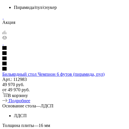
Пирамида/пул/снукер
Акция
Бильярдный стол Чемпион 6 футов (пирамида, пул)
Арт.: 112983
49 970
руб.
от
49 970 руб.
В корзину
Подробнее
Основание стола
—
ЛДСП
ЛДСП
Толщина плиты
—
16 мм