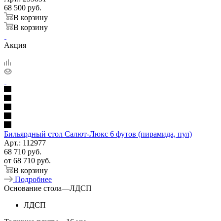
68 500
руб.
В корзину
В корзину
Акция
Бильярдный стол Салют-Люкс 6 футов (пирамида, пул)
Арт.: 112977
68 710
руб.
от
68 710 руб.
В корзину
Подробнее
Основание стола
—
ЛДСП
ЛДСП