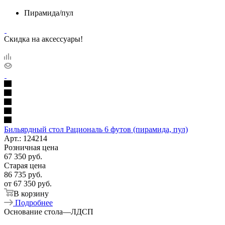
Пирамида/пул
Скидка на аксессуары!
Бильярдный стол Рациональ 6 футов (пирамида, пул)
Арт.: 124214
Розничная цена
67 350
руб.
Старая цена
86 735
руб.
от
67 350 руб.
В корзину
Подробнее
Основание стола
—
ЛДСП