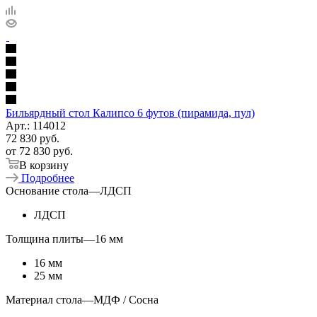
Бильярдный стол Калипсо 6 футов (пирамида, пул)
Арт.: 114012
72 830
руб.
от
72 830 руб.
В корзину
Подробнее
Основание стола
—
ЛДСП
ЛДСП
Толщина плиты
—
16 мм
16 мм
25 мм
Материал стола
—
МДФ / Сосна