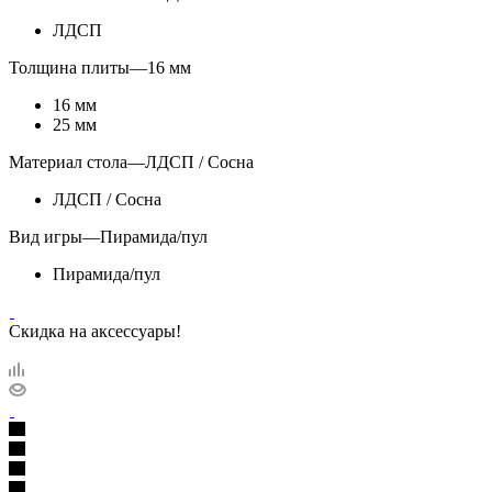
ЛДСП
Толщина плиты
—
16 мм
16 мм
25 мм
Материал стола
—
ЛДСП / Сосна
ЛДСП / Сосна
Вид игры
—
Пирамида/пул
Пирамида/пул
Скидка на аксессуары!