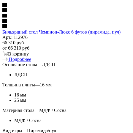
Бильярдный стол Чемпион-Люкс 6 футов (пирамида, пул)
Арт.: 112976
66 310
руб.
от
66 310 руб.
В корзину
Подробнее
Основание стола
—
ЛДСП
ЛДСП
Толщина плиты
—
16 мм
16 мм
25 мм
Материал стола
—
МДФ / Сосна
МДФ / Сосна
Вид игры
—
Пирамида/пул