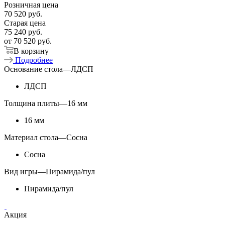
Розничная цена
70 520
руб.
Старая цена
75 240
руб.
от
70 520 руб.
В корзину
Подробнее
Основание стола
—
ЛДСП
ЛДСП
Толщина плиты
—
16 мм
16 мм
Материал стола
—
Сосна
Сосна
Вид игры
—
Пирамида/пул
Пирамида/пул
Акция