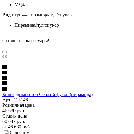
МДФ
Вид игры
—
Пирамида/пул/снукер
Пирамида/пул/снукер
Скидка на аксессуары!
Бильярдный стол Сенат 6 футов (пирамида)
Арт.: 113146
Розничная цена
46 630
руб.
Старая цена
60 047
руб.
от
46 630 руб.
В корзину