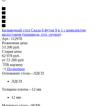
Бильярдный стол Скала 6 футов 9 в 1 с комплектом
аксессуаров (пирамида, пул, снукер)
Арт.: 112978
Розничная цена
53 200
руб.
Старая цена
62 978
руб.
от
53 200 руб.
В корзину
Подробнее
Основание стола
—
ЛДСП
ЛДСП
Толщина плиты
—
12 мм
12 мм
Материал стола
—
МДФ