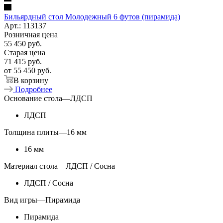
Бильярдный стол Молодежный 6 футов (пирамида)
Арт.: 113137
Розничная цена
55 450
руб.
Старая цена
71 415
руб.
от
55 450 руб.
В корзину
Подробнее
Основание стола
—
ЛДСП
ЛДСП
Толщина плиты
—
16 мм
16 мм
Материал стола
—
ЛДСП / Сосна
ЛДСП / Сосна
Вид игры
—
Пирамида
Пирамида