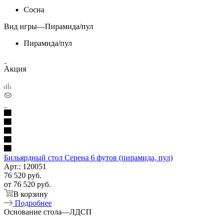
Сосна
Вид игры
—
Пирамида/пул
Пирамида/пул
Акция
Бильярдный стол Серена 6 футов (пирамида, пул)
Арт.: 120051
76 520
руб.
от
76 520 руб.
В корзину
Подробнее
Основание стола
—
ЛДСП