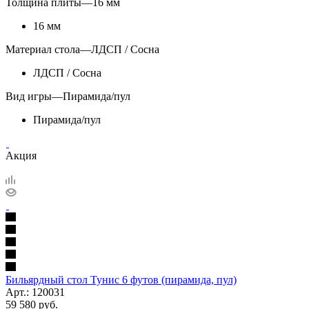
Толщина плиты
—
16 мм
16 мм
Материал стола
—
ЛДСП / Сосна
ЛДСП / Сосна
Вид игры
—
Пирамида/пул
Пирамида/пул
Акция
Бильярдный стол Тунис 6 футов (пирамида, пул)
Арт.: 120031
59 580
руб.