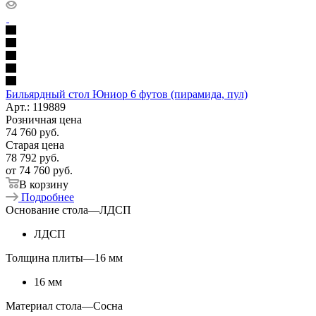
Бильярдный стол Юниор 6 футов (пирамида, пул)
Арт.: 119889
Розничная цена
74 760
руб.
Старая цена
78 792
руб.
от
74 760 руб.
В корзину
Подробнее
Основание стола
—
ЛДСП
ЛДСП
Толщина плиты
—
16 мм
16 мм
Материал стола
—
Сосна