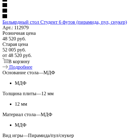
Бильярдный стол Студент 6 футов (пирамида, пул, снукер)
Арт.: 112979
Розничная цена
48 520
руб.
Старая цена
52 005
руб.
от
48 520 руб.
В корзину
Подробнее
Основание стола
—
МДФ
МДФ
Толщина плиты
—
12 мм
12 мм
Материал стола
—
МДФ
МДФ
Вид игры
—
Пирамида/пул/снукер