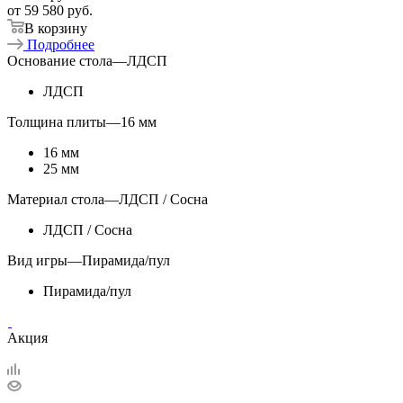
от
59 580 руб.
В корзину
Подробнее
Основание стола
—
ЛДСП
ЛДСП
Толщина плиты
—
16 мм
16 мм
25 мм
Материал стола
—
ЛДСП / Сосна
ЛДСП / Сосна
Вид игры
—
Пирамида/пул
Пирамида/пул
Акция