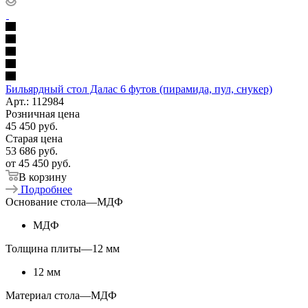
Бильярдный стол Далас 6 футов (пирамида, пул, снукер)
Арт.: 112984
Розничная цена
45 450
руб.
Старая цена
53 686
руб.
от
45 450 руб.
В корзину
Подробнее
Основание стола
—
МДФ
МДФ
Толщина плиты
—
12 мм
12 мм
Материал стола
—
МДФ