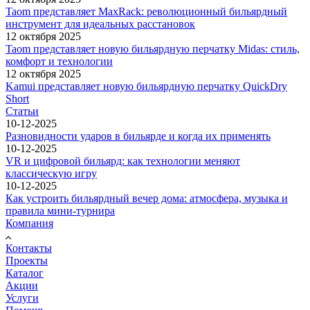
Taom представляет MaxRack: революционный бильярдный
инструмент для идеальных расстановок
12 октября 2025
Taom представляет новую бильярдную перчатку Midas: стиль,
комфорт и технологии
12 октября 2025
Kamui представляет новую бильярдную перчатку QuickDry
Short
Статьи
10-12-2025
Разновидности ударов в бильярде и когда их применять
10-12-2025
VR и цифровой бильярд: как технологии меняют
классическую игру
10-12-2025
Как устроить бильярдный вечер дома: атмосфера, музыка и
правила мини-турнира
Компания
Контакты
Проекты
Каталог
Акции
Услуги