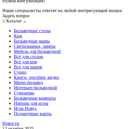
Нужна консультация?
Наши специалисты ответят на любой интересующий вопрос
Задать вопрос
Каталог
Бильярдные столы
Кии
Бильярдные шары
Светильники, лампы
Мебель для бильярдной
Всё для столов
Всё для кия
Всё для шаров
Сукно
Книги, пособия, видео
Мини-бильярд
Интерьер бильярдной
Сувениры
Бильярдные комнаты
Наборы для игры
Игра Новус
Подарочные карты
Новости
12 октября 2025