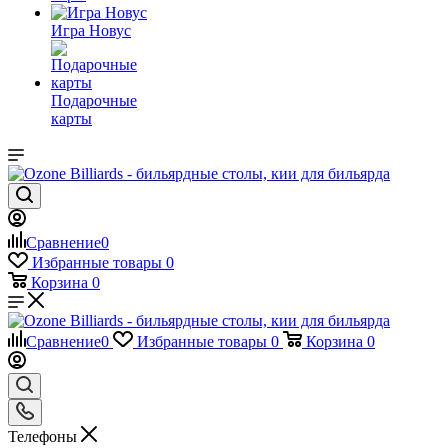
Игра Новус
Подарочные
карты
Сравнение
0
Избранные товары
0
Корзина
0
Сравнение
0
Избранные товары
0
Корзина
0
Телефоны