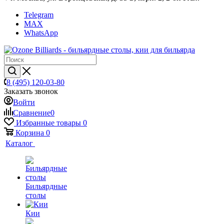
Telegram
MAX
WhatsApp
8 (495) 120-03-80
Заказать звонок
Войти
Сравнение
0
Избранные товары
0
Корзина
0
Каталог
Бильярдные
столы
Кии