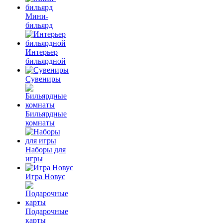
Мини-
бильярд
Интерьер
бильярдной
Сувениры
Бильярдные
комнаты
Наборы для
игры
Игра Новус
Подарочные
карты