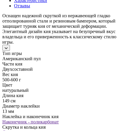
Характеристики
Отзывы
Оснащен надежной скруткой из нержавеющей гладко
отполированной стали и резиновым бампером, который
защищает турняк кия от механической деформации.
Элегантный дизайн кия указывает на безупречный вкус
владельца и его приверженность к классическому стилю
игры.
Тип игры
Американский пул
Части кия
Двухсоставной
Вес кия
500-600 г
Цвет
натуральный
Длина кия
149 см
Диаметр наклейки
13 мм
Наклейка и наконечник кия
Наконечник - поликарбонат
Скрутка и кольца кия