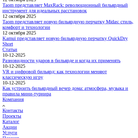
Taom представляет MaxRack: революционный бильярдный
инструмент для идеальных расстановок
12 октября 2025
Taom представляет новую бильярдную перчатку Midas: стиль,
комфорт и технологии
12 октября 2025
Kamui представляет новую бильярдную перчатку QuickDry
Short
Статьи
10-12-2025
Разновидности ударов в бильярде и когда их применять
10-12-2025
VR и цифровой бильярд: как технологии меняют
классическую игру
10-12-2025
Как устроить бильярдный вечер дома: атмосфера, музыка и
правила мини-турнира
Компания
Контакты
Проекты
Каталог
Акции
Услуги