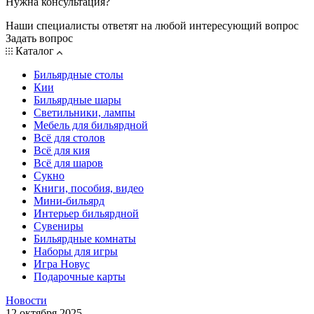
Нужна консультация?
Наши специалисты ответят на любой интересующий вопрос
Задать вопрос
Каталог
Бильярдные столы
Кии
Бильярдные шары
Светильники, лампы
Мебель для бильярдной
Всё для столов
Всё для кия
Всё для шаров
Сукно
Книги, пособия, видео
Мини-бильярд
Интерьер бильярдной
Сувениры
Бильярдные комнаты
Наборы для игры
Игра Новус
Подарочные карты
Новости
12 октября 2025