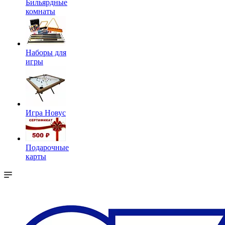
Бильярдные
комнаты
Наборы для
игры
Игра Новус
Подарочные
карты