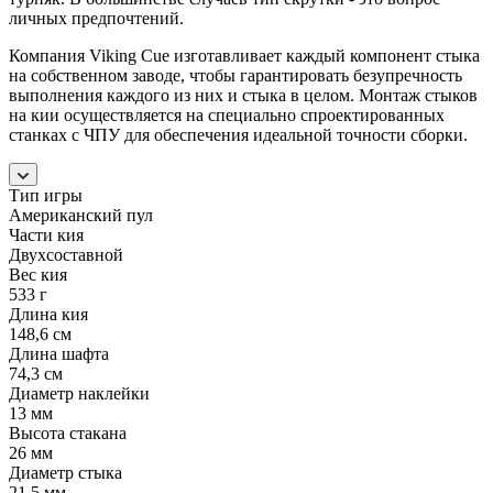
личных предпочтений.
Компания Viking Cue изготавливает каждый компонент стыка
на собственном заводе, чтобы гарантировать безупречность
выполнения каждого из них и стыка в целом. Монтаж стыков
на кии осуществляется на специально спроектированных
станках с ЧПУ для обеспечения идеальной точности сборки.
Тип игры
Американский пул
Части кия
Двухсоставной
Вес кия
533 г
Длина кия
148,6 см
Длина шафта
74,3 см
Диаметр наклейки
13 мм
Высота стакана
26 мм
Диаметр стыка
21,5 мм