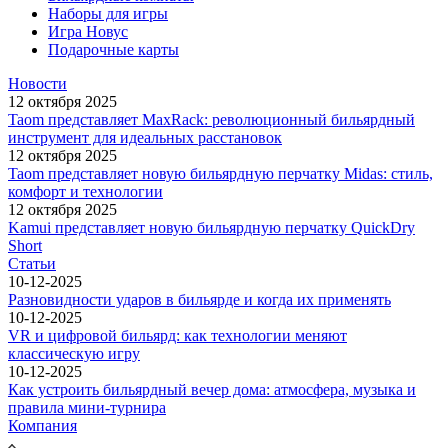
Наборы для игры
Игра Новус
Подарочные карты
Новости
12 октября 2025
Taom представляет MaxRack: революционный бильярдный
инструмент для идеальных расстановок
12 октября 2025
Taom представляет новую бильярдную перчатку Midas: стиль,
комфорт и технологии
12 октября 2025
Kamui представляет новую бильярдную перчатку QuickDry
Short
Статьи
10-12-2025
Разновидности ударов в бильярде и когда их применять
10-12-2025
VR и цифровой бильярд: как технологии меняют
классическую игру
10-12-2025
Как устроить бильярдный вечер дома: атмосфера, музыка и
правила мини-турнира
Компания