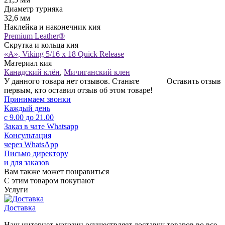
Диаметр турняка
32,6 мм
Наклейка и наконечник кия
Premium Leather®
Скрутка и кольца кия
«A», Viking 5/16 x 18 Quick Release
Материал кия
Канадский клён
,
Мичиганский клен
У данного товара нет отзывов. Станьте
Оставить отзыв
первым, кто оставил отзыв об этом товаре!
Принимаем звонки
Каждый день
с 9.00 до 21.00
Заказ в чате Whatsapp
Консультация
через WhatsApp
Письмо директору
и для заказов
Вам также может понравиться
С этим товаром покупают
Услуги
Доставка
Наш интернет-магазин осуществляет доставку товаров во все