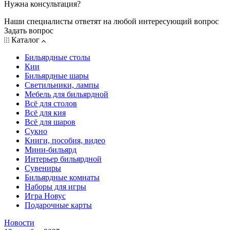
Нужна консультация?
Наши специалисты ответят на любой интересующий вопрос
Задать вопрос
Каталог
Бильярдные столы
Кии
Бильярдные шары
Светильники, лампы
Мебель для бильярдной
Всё для столов
Всё для кия
Всё для шаров
Сукно
Книги, пособия, видео
Мини-бильярд
Интерьер бильярдной
Сувениры
Бильярдные комнаты
Наборы для игры
Игра Новус
Подарочные карты
Новости