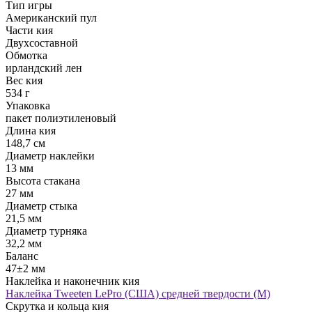
Тип игры
Американский пул
Части кия
Двухсоставной
Обмотка
ирландский лен
Вес кия
534 г
Упаковка
пакет полиэтиленовый
Длина кия
148,7 см
Диаметр наклейки
13 мм
Высота стакана
27 мм
Диаметр стыка
21,5 мм
Диаметр турняка
32,2 мм
Баланс
47±2 мм
Наклейка и наконечник кия
Наклейка Tweeten LePro (США) средней твердости (М)
Скрутка и кольца кия