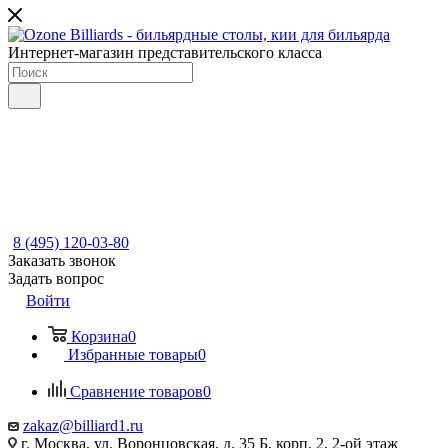
Интернет-магазин представительского класса
8 (495) 120-03-80
Заказать звонок
Задать вопрос
Войти
Корзина
0
Избранные товары
0
Сравнение товаров
0
zakaz@billiard1.ru
г. Москва, ул. Воронцовская, д. 35 Б, корп. 2, 2-ой этаж