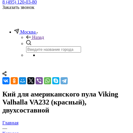
8 (495) 120-03-80
Заказать звонок
Москва
Назад
Кий для американского пула Viking
Valhalla VA232 (красный),
двухсоставной
Главная
—