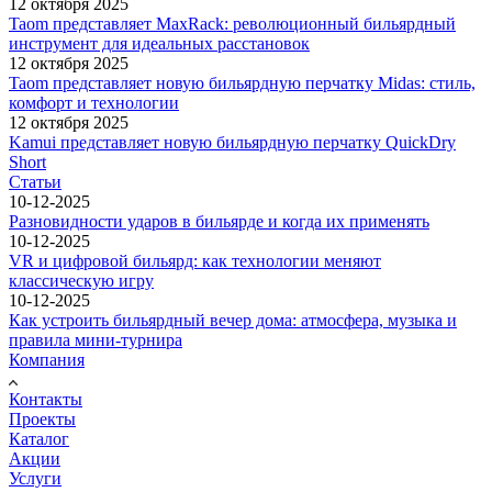
12 октября 2025
Taom представляет MaxRack: революционный бильярдный
инструмент для идеальных расстановок
12 октября 2025
Taom представляет новую бильярдную перчатку Midas: стиль,
комфорт и технологии
12 октября 2025
Kamui представляет новую бильярдную перчатку QuickDry
Short
Статьи
10-12-2025
Разновидности ударов в бильярде и когда их применять
10-12-2025
VR и цифровой бильярд: как технологии меняют
классическую игру
10-12-2025
Как устроить бильярдный вечер дома: атмосфера, музыка и
правила мини-турнира
Компания
Контакты
Проекты
Каталог
Акции
Услуги