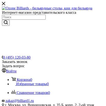
Интернет-магазин представительского класса
8 (495) 120-03-80
Заказать звонок
Задать вопрос
Войти
Корзина
0
Избранные товары
0
Сравнение товаров
0
zakaz@billiard1.ru
г. Москва, ул. Воронцовская, д. 35 Б, корп. 2, 2-ой этаж