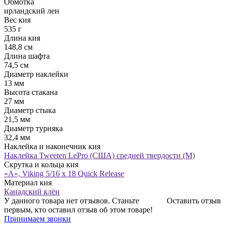
Обмотка
ирландский лен
Вес кия
535 г
Длина кия
148,8 см
Длина шафта
74,5 см
Диаметр наклейки
13 мм
Высота стакана
27 мм
Диаметр стыка
21,5 мм
Диаметр турняка
32,4 мм
Наклейка и наконечник кия
Наклейка Tweeten LePro (США) средней твердости (М)
Скрутка и кольца кия
«A», Viking 5/16 x 18 Quick Release
Материал кия
Канадский клён
У данного товара нет отзывов. Станьте
Оставить отзыв
первым, кто оставил отзыв об этом товаре!
Принимаем звонки