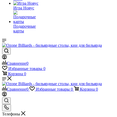
Игра Новус
Подарочные
карты
Сравнение
0
Избранные товары
0
Корзина
0
Сравнение
0
Избранные товары
0
Корзина
0
Телефоны