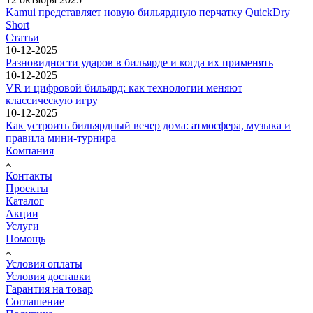
Kamui представляет новую бильярдную перчатку QuickDry
Short
Статьи
10-12-2025
Разновидности ударов в бильярде и когда их применять
10-12-2025
VR и цифровой бильярд: как технологии меняют
классическую игру
10-12-2025
Как устроить бильярдный вечер дома: атмосфера, музыка и
правила мини-турнира
Компания
Контакты
Проекты
Каталог
Акции
Услуги
Помощь
Условия оплаты
Условия доставки
Гарантия на товар
Соглашение