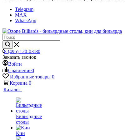
Telegram
MAX
WhatsApp
8 (495) 120-03-80
Заказать звонок
Войти
Сравнение
0
Избранные товары
0
Корзина
0
Каталог
Бильярдные
столы
Кии