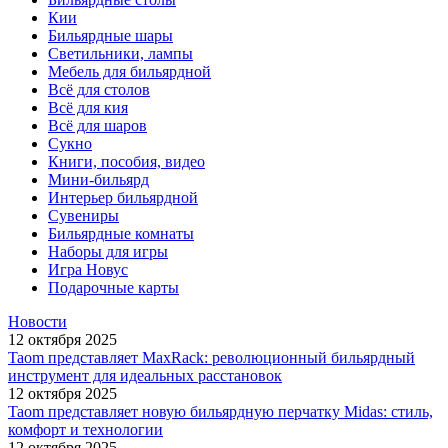
Кии
Бильярдные шары
Светильники, лампы
Мебель для бильярдной
Всё для столов
Всё для кия
Всё для шаров
Сукно
Книги, пособия, видео
Мини-бильярд
Интерьер бильярдной
Сувениры
Бильярдные комнаты
Наборы для игры
Игра Новус
Подарочные карты
Новости
12 октября 2025
Taom представляет MaxRack: революционный бильярдный
инструмент для идеальных расстановок
12 октября 2025
Taom представляет новую бильярдную перчатку Midas: стиль,
комфорт и технологии
12 октября 2025