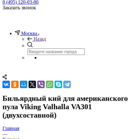
8 (495) 120-03-80
Заказать звонок
Москва
Назад
Бильярдный кий для американского
пула Viking Valhalla VA301
(двухсоставной)
Главная
—