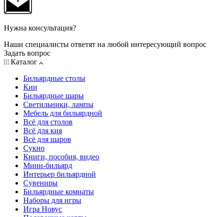
Нужна консультация?
Наши специалисты ответят на любой интересующий вопрос
Задать вопрос
Каталог
Бильярдные столы
Кии
Бильярдные шары
Светильники, лампы
Мебель для бильярдной
Всё для столов
Всё для кия
Всё для шаров
Сукно
Книги, пособия, видео
Мини-бильярд
Интерьер бильярдной
Сувениры
Бильярдные комнаты
Наборы для игры
Игра Новус