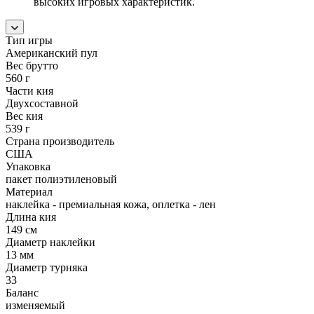
высоких игровых характеристик.
Тип игры
Американский пул
Вес брутто
560 г
Части кия
Двухсоставной
Вес кия
539 г
Страна производитель
США
Упаковка
пакет полиэтиленовый
Материал
наклейка - премиальная кожа, оплетка - лен
Длина кия
149 см
Диаметр наклейки
13 мм
Диаметр турняка
33
Баланс
изменяемый