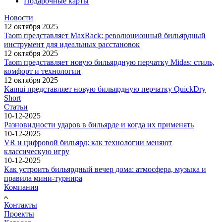
Подарочные карты
Новости
12 октября 2025
Taom представляет MaxRack: революционный бильярдный
инструмент для идеальных расстановок
12 октября 2025
Taom представляет новую бильярдную перчатку Midas: стиль,
комфорт и технологии
12 октября 2025
Kamui представляет новую бильярдную перчатку QuickDry
Short
Статьи
10-12-2025
Разновидности ударов в бильярде и когда их применять
10-12-2025
VR и цифровой бильярд: как технологии меняют
классическую игру
10-12-2025
Как устроить бильярдный вечер дома: атмосфера, музыка и
правила мини-турнира
Компания
Контакты
Проекты