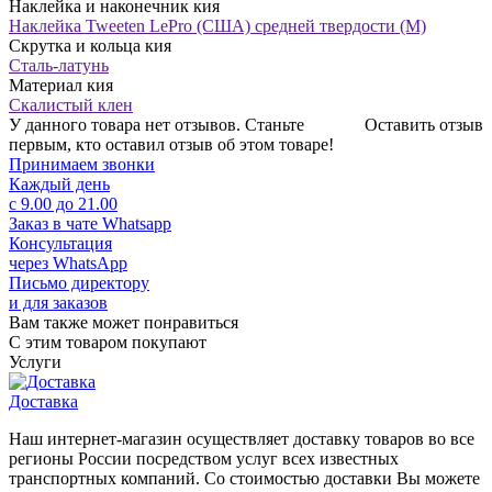
Наклейка и наконечник кия
Наклейка Tweeten LePro (США) средней твердости (М)
Скрутка и кольца кия
Сталь-латунь
Материал кия
Скалистый клен
У данного товара нет отзывов. Станьте
Оставить отзыв
первым, кто оставил отзыв об этом товаре!
Принимаем звонки
Каждый день
с 9.00 до 21.00
Заказ в чате Whatsapp
Консультация
через WhatsApp
Письмо директору
и для заказов
Вам также может понравиться
С этим товаром покупают
Услуги
Доставка
Наш интернет-магазин осуществляет доставку товаров во все
регионы России посредством услуг всех известных
транспортных компаний. Со стоимостью доставки Вы можете