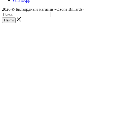
WhatsApp
2026 © Бильярдный магазин «Ozone Billiards»
Найти