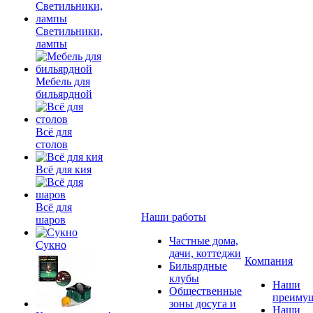
Светильники,
лампы
Мебель для
бильярдной
Всё для
столов
Всё для кия
Всё для
Наши работы
шаров
Частные дома,
Сукно
дачи, коттеджи
Компания
Бильярдные
клубы
Наши
Общественные
преимущ
зоны досуга и
Наши