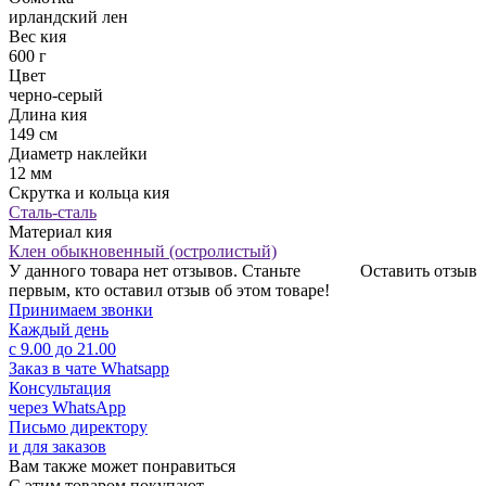
ирландский лен
Вес кия
600 г
Цвет
черно-серый
Длина кия
149 см
Диаметр наклейки
12 мм
Скрутка и кольца кия
Сталь-сталь
Материал кия
Клен обыкновенный (остролистый)
У данного товара нет отзывов. Станьте
Оставить отзыв
первым, кто оставил отзыв об этом товаре!
Принимаем звонки
Каждый день
с 9.00 до 21.00
Заказ в чате Whatsapp
Консультация
через WhatsApp
Письмо директору
и для заказов
Вам также может понравиться
С этим товаром покупают