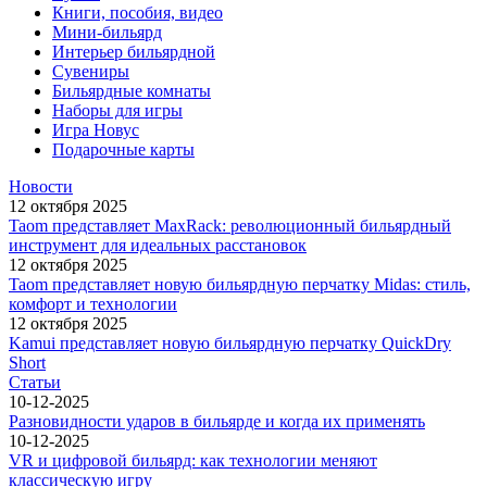
Книги, пособия, видео
Мини-бильярд
Интерьер бильярдной
Сувениры
Бильярдные комнаты
Наборы для игры
Игра Новус
Подарочные карты
Новости
12 октября 2025
Taom представляет MaxRack: революционный бильярдный
инструмент для идеальных расстановок
12 октября 2025
Taom представляет новую бильярдную перчатку Midas: стиль,
комфорт и технологии
12 октября 2025
Kamui представляет новую бильярдную перчатку QuickDry
Short
Статьи
10-12-2025
Разновидности ударов в бильярде и когда их применять
10-12-2025
VR и цифровой бильярд: как технологии меняют
классическую игру