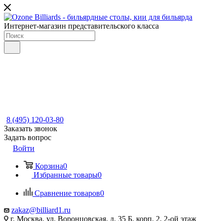
Интернет-магазин представительского класса
8 (495) 120-03-80
Заказать звонок
Задать вопрос
Войти
Корзина
0
Избранные товары
0
Сравнение товаров
0
zakaz@billiard1.ru
г. Москва, ул. Воронцовская, д. 35 Б, корп. 2, 2-ой этаж