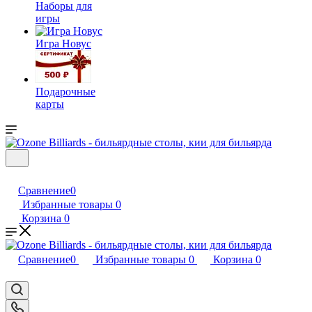
Наборы для
игры
Игра Новус
Подарочные
карты
Сравнение
0
Избранные товары
0
Корзина
0
Сравнение
0
Избранные товары
0
Корзина
0