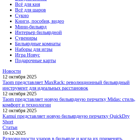
Всё для кия
Всё для шаров
Сукно
Книги, пособия, видео
Мини-бильярд
Интерьер бильярдной
Сувениры
Бильярдные комнаты
Наборы для игры
Игра Новус
Подарочные карты
Новости
12 октября 2025
Taom представляет MaxRack: революционный бильярдный
инструмент для идеальных расстановок
12 октября 2025
Taom представляет новую бильярдную перчатку Midas: стиль,
комфорт и технологии
12 октября 2025
Kamui представляет новую бильярдную перчатку QuickDry
Short
Статьи
10-12-2025
Разновидности ударов в бильярде и когда их применять