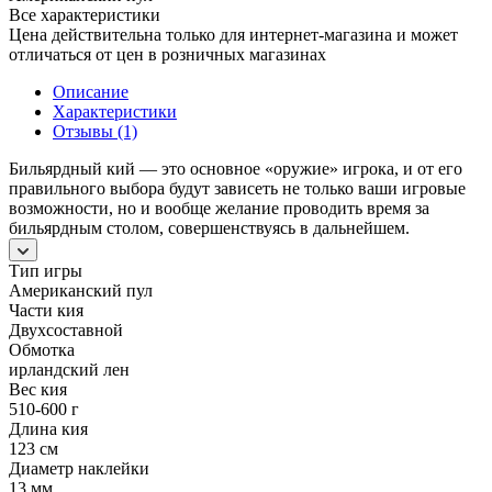
Все характеристики
Цена действительна только для интернет-магазина и может
отличаться от цен в розничных магазинах
Описание
Характеристики
Отзывы (1)
Бильярдный кий — это основное «оружие» игрока, и от его
правильного выбора будут зависеть не только ваши игровые
возможности, но и вообще желание проводить время за
бильярдным столом, совершенствуясь в дальнейшем.
Тип игры
Американский пул
Части кия
Двухсоставной
Обмотка
ирландский лен
Вес кия
510-600 г
Длина кия
123 см
Диаметр наклейки
13 мм