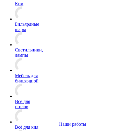
Кии
Бильярдные
шары
Светильники,
лампы
Мебель для
бильярдной
Всё для
столов
Наши работы
Всё для кия