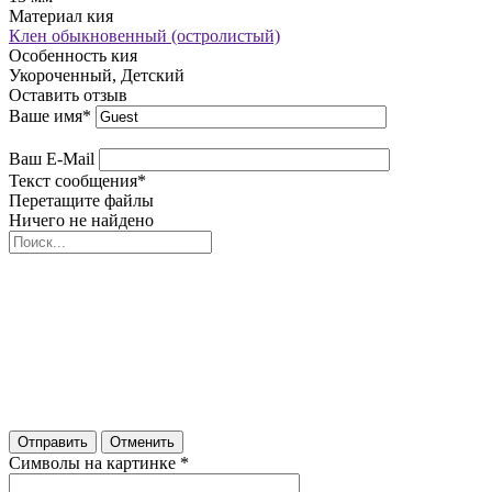
Материал кия
Клен обыкновенный (остролистый)
Особенность кия
Укороченный, Детский
Оставить отзыв
Ваше имя
*
Ваш E-Mail
Текст сообщения
*
Перетащите файлы
Ничего не найдено
Отправить
Отменить
Символы на картинке
*