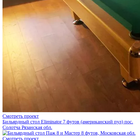
Смотреть проект
Бильярдный стол Eliminator 7 футов (американский пул) пос.
Солотча Рязанская обл.
Смотреть проект