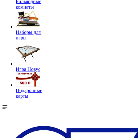
Бильярдные
комнаты
Наборы для
игры
Игра Новус
Подарочные
карты