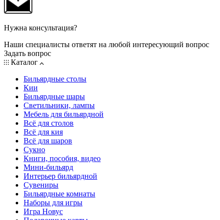
Нужна консультация?
Наши специалисты ответят на любой интересующий вопрос
Задать вопрос
Каталог
Бильярдные столы
Кии
Бильярдные шары
Светильники, лампы
Мебель для бильярдной
Всё для столов
Всё для кия
Всё для шаров
Сукно
Книги, пособия, видео
Мини-бильярд
Интерьер бильярдной
Сувениры
Бильярдные комнаты
Наборы для игры
Игра Новус