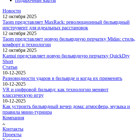
Подарочные карты
Новости
12 октября 2025
Taom представляет MaxRack: революционный бильярдный
инструмент для идеальных расстановок
12 октября 2025
Taom представляет новую бильярдную перчатку Midas: стиль,
комфорт и технологии
12 октября 2025
Kamui представляет новую бильярдную перчатку QuickDry
Short
Статьи
10-12-2025
Разновидности ударов в бильярде и когда их применять
10-12-2025
VR и цифровой бильярд: как технологии меняют
классическую игру
10-12-2025
Как устроить бильярдный вечер дома: атмосфера, музыка и
правила мини-турнира
Компания
Контакты
Проекты