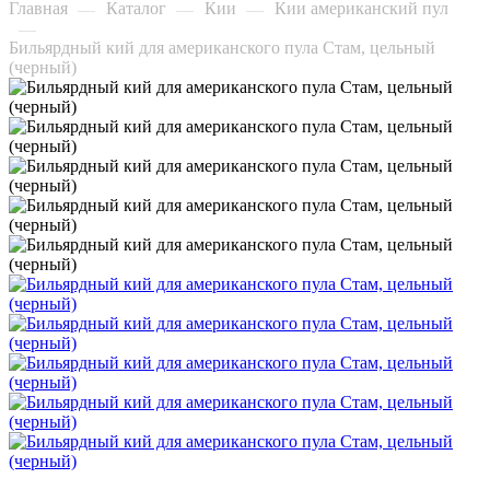
Главная
Каталог
Кии
Кии американский пул
—
—
—
—
Бильярдный кий для американского пула Стам, цельный
(черный)