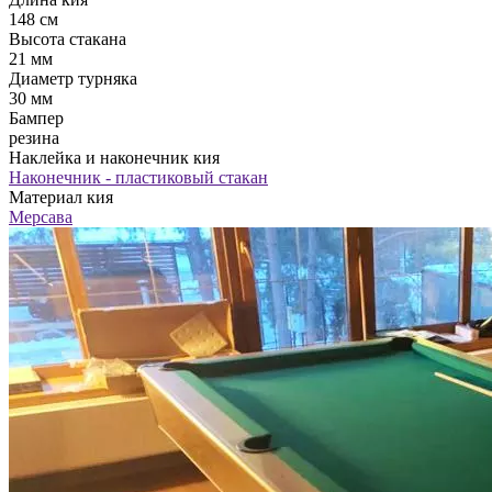
148 см
Высота стакана
21 мм
Диаметр турняка
30 мм
Бампер
резина
Наклейка и наконечник кия
Наконечник - пластиковый стакан
Материал кия
Мерсава