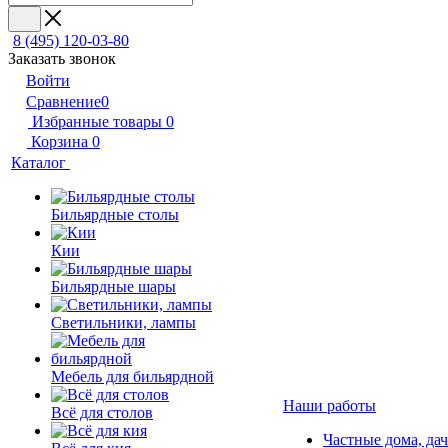
8 (495) 120-03-80
Заказать звонок
Войти
Сравнение
0
Избранные товары
0
Корзина
0
Каталог
Бильярдные столы
Кии
Бильярдные шары
Светильники, лампы
Мебель для бильярдной
Наши работы
Всё для столов
Частные дома, да