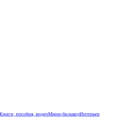
Книги, пособия, видео
Мини-бильярд
Интерьер