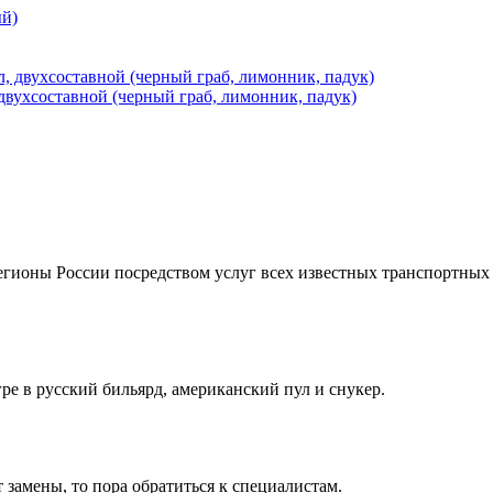
двухсоставной (черный граб, лимонник, падук)
регионы России посредством услуг всех известных транспортны
ре в русский бильярд, американский пул и снукер.
 замены, то пора обратиться к специалистам.