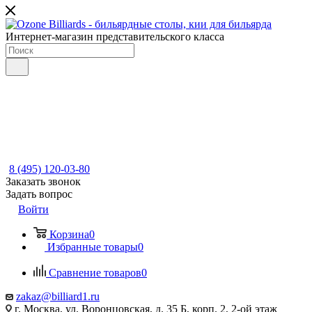
Интернет-магазин представительского класса
8 (495) 120-03-80
Заказать звонок
Задать вопрос
Войти
Корзина
0
Избранные товары
0
Сравнение товаров
0
zakaz@billiard1.ru
г. Москва, ул. Воронцовская, д. 35 Б, корп. 2, 2-ой этаж