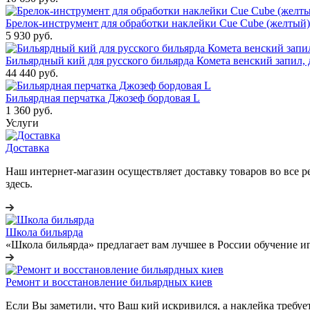
Брелок-инструмент для обработки наклейки Cue Cube (желтый)
5 930
руб.
Бильярдный кий для русского бильярда Комета венский запил, 
44 440
руб.
Бильярдная перчатка Джозеф бордовая L
1 360
руб.
Услуги
Доставка
Наш интернет-магазин осуществляет доставку товаров во все 
здесь.
Школа бильярда
«Школа бильярда» предлагает вам лучшее в России обучение иг
Ремонт и восстановление бильярдных киев
Если Вы заметили, что Ваш кий искривился, а наклейка требует