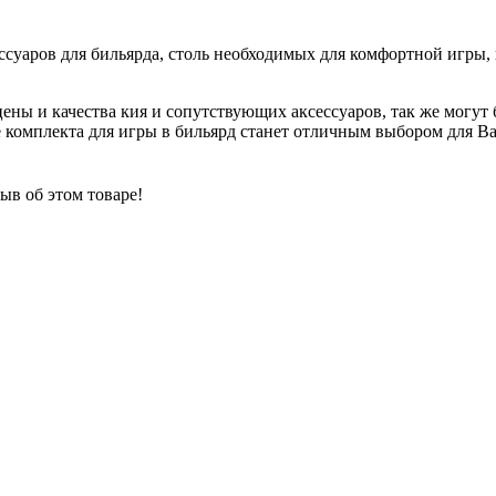
ессуаров для бильярда, столь необходимых для комфортной игры
ены и качества кия и сопутствующих аксессуаров, так же мог
 комплекта для игры в бильярд станет отличным выбором для Ва
ыв об этом товаре!