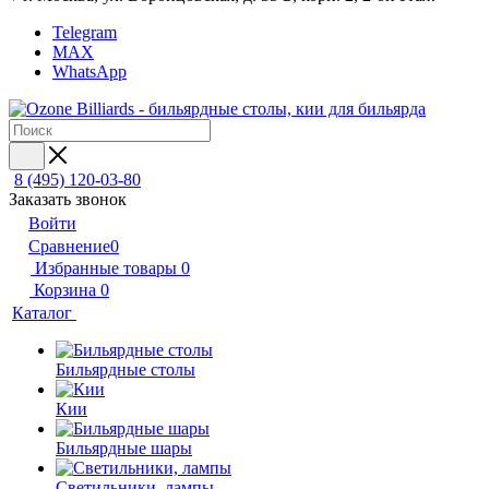
Telegram
MAX
WhatsApp
8 (495) 120-03-80
Заказать звонок
Войти
Сравнение
0
Избранные товары
0
Корзина
0
Каталог
Бильярдные столы
Кии
Бильярдные шары
Светильники, лампы