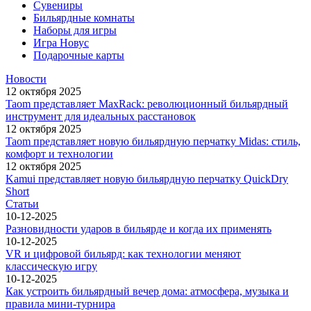
Сувениры
Бильярдные комнаты
Наборы для игры
Игра Новус
Подарочные карты
Новости
12 октября 2025
Taom представляет MaxRack: революционный бильярдный
инструмент для идеальных расстановок
12 октября 2025
Taom представляет новую бильярдную перчатку Midas: стиль,
комфорт и технологии
12 октября 2025
Kamui представляет новую бильярдную перчатку QuickDry
Short
Статьи
10-12-2025
Разновидности ударов в бильярде и когда их применять
10-12-2025
VR и цифровой бильярд: как технологии меняют
классическую игру
10-12-2025
Как устроить бильярдный вечер дома: атмосфера, музыка и
правила мини-турнира