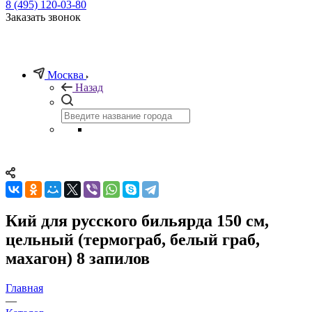
8 (495) 120-03-80
Заказать звонок
Москва
Назад
Кий для русского бильярда 150 см,
цельный (термограб, белый граб,
махагон) 8 запилов
Главная
—