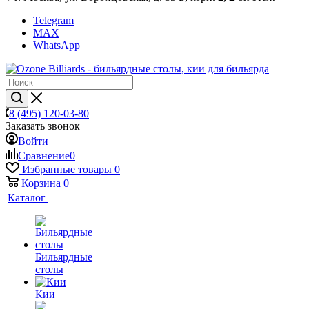
Telegram
MAX
WhatsApp
8 (495) 120-03-80
Заказать звонок
Войти
Сравнение
0
Избранные товары
0
Корзина
0
Каталог
Бильярдные
столы
Кии