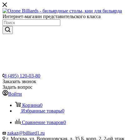
Интернет-магазин представительского класса
8 (495) 120-03-80
Заказать звонок
Задать вопрос
Войти
Корзина
0
Избранные товары
0
Сравнение товаров
0
zakaz@billiard1.ru
г. Москва, ул. Воронцовская, д. 35 Б, корп. 2, 2-ой этаж