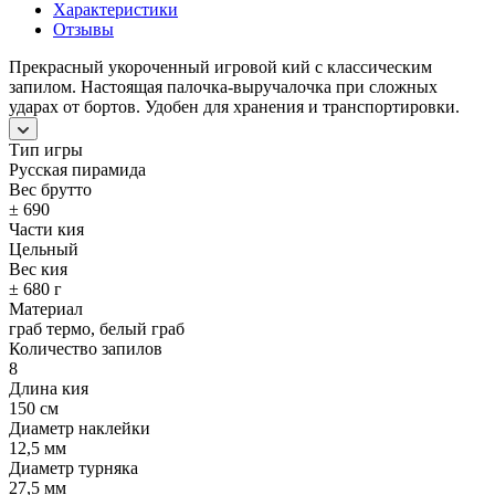
Характеристики
Отзывы
Прекрасный укороченный игровой кий с классическим
запилом. Настоящая палочка-выручалочка при сложных
ударах от бортов. Удобен для хранения и транспортировки.
Тип игры
Русская пирамида
Вес брутто
± 690
Части кия
Цельный
Вес кия
± 680 г
Материал
граб термо, белый граб
Количество запилов
8
Длина кия
150 см
Диаметр наклейки
12,5 мм
Диаметр турняка
27,5 мм