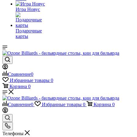
Игра Новус
Подарочные
карты
Сравнение
0
Избранные товары
0
Корзина
0
Сравнение
0
Избранные товары
0
Корзина
0
Телефоны