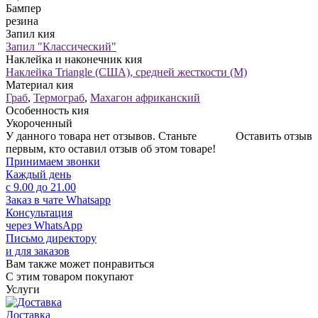
Бампер
резина
Запил кия
Запил "Классический"
Наклейка и наконечник кия
Наклейка Triangle (США), средней жесткости (М)
Материал кия
Граб
,
Термограб
,
Махагон африканский
Особенность кия
Укороченный
У данного товара нет отзывов. Станьте
Оставить отзыв
первым, кто оставил отзыв об этом товаре!
Принимаем звонки
Каждый день
с 9.00 до 21.00
Заказ в чате Whatsapp
Консультация
через WhatsApp
Письмо директору
и для заказов
Вам также может понравиться
С этим товаром покупают
Услуги
Доставка