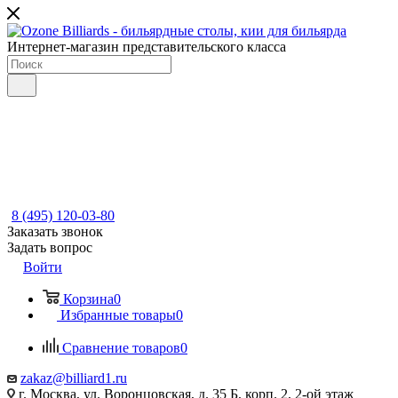
Интернет-магазин представительского класса
8 (495) 120-03-80
Заказать звонок
Задать вопрос
Войти
Корзина
0
Избранные товары
0
Сравнение товаров
0
zakaz@billiard1.ru
г. Москва, ул. Воронцовская, д. 35 Б, корп. 2, 2-ой этаж