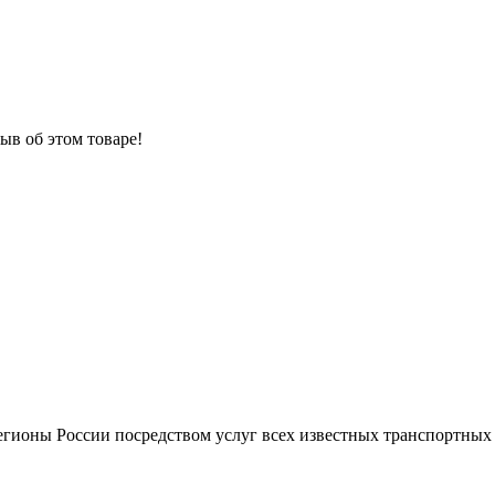
ыв об этом товаре!
регионы России посредством услуг всех известных транспортны