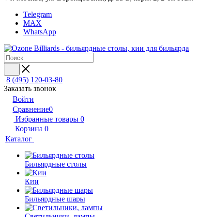
Telegram
MAX
WhatsApp
8 (495) 120-03-80
Заказать звонок
Войти
Сравнение
0
Избранные товары
0
Корзина
0
Каталог
Бильярдные столы
Кии
Бильярдные шары
Светильники, лампы