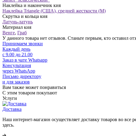
Наклейка и наконечник кия
Наклейка Triangle (США), средней жесткости (М)
Скрутка и кольца кия
Латунь-латунь
Материал кия
Венге
,
Граб
У данного товара нет отзывов. Станьте первым, кто оставил отз
Принимаем звонки
Каждый день
с 9.00 до 21.00
Заказ в чате Whatsapp
Консультация
через WhatsApp
Письмо директору
и для заказов
Вам также может понравиться
С этим товаром покупают
Услуги
Доставка
Наш интернет-магазин осуществляет доставку товаров во все 
здесь.