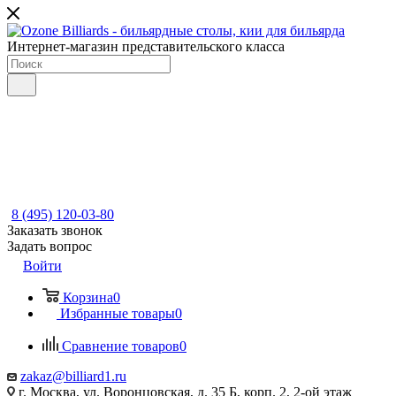
Интернет-магазин представительского класса
8 (495) 120-03-80
Заказать звонок
Задать вопрос
Войти
Корзина
0
Избранные товары
0
Сравнение товаров
0
zakaz@billiard1.ru
г. Москва, ул. Воронцовская, д. 35 Б, корп. 2, 2-ой этаж