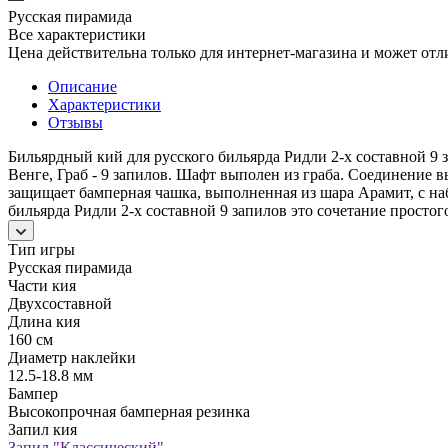
Русская пирамида
Все характеристики
Цена действительна только для интернет-магазина и может отл
Описание
Характеристики
Отзывы
Бильярдный кий для русского бильярда Ридли 2-х составной 9
Венге, Граб - 9 запилов. Шафт выполен из граба. Соединение 
защищает бамперная чашка, выполненная из шара Арамит, с на
бильярда Ридли 2-х составной 9 запилов это сочетание просто
Тип игры
Русская пирамида
Части кия
Двухсоставной
Длина кия
160 см
Диаметр наклейки
12.5-18.8 мм
Бампер
Высокопрочная бамперная резинка
Запил кия
Запил "Классический"