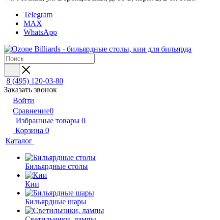
Telegram
MAX
WhatsApp
8 (495) 120-03-80
Заказать звонок
Войти
Сравнение
0
Избранные товары
0
Корзина
0
Каталог
Бильярдные столы
Кии
Бильярдные шары
Светильники, лампы