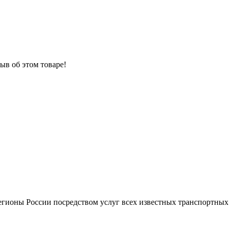
ыв об этом товаре!
регионы России посредством услуг всех известных транспортны