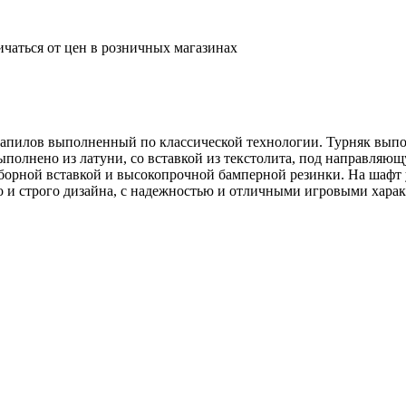
ичаться от цен в розничных магазинах
 запилов выполненный по классической технологии. Турняк выпо
выполнено из латуни, со вставкой из текстолита, под направля
борной вставкой и высокопрочной бамперной резинки. На шафт у
го и строго дизайна, с надежностью и отличными игровыми хара