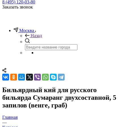
8 (495) 120-03-80
Заказать звонок
Москва
Назад
Бильярдный кий для русского
бильярда Сумаранг двухсоставной, 5
запилов (венге, граб)
Главная
—