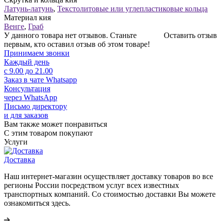
Латунь-латунь
,
Текстолитовые или углепластиковые кольца
Материал кия
Венге
,
Граб
У данного товара нет отзывов. Станьте
Оставить отзыв
первым, кто оставил отзыв об этом товаре!
Принимаем звонки
Каждый день
с 9.00 до 21.00
Заказ в чате Whatsapp
Консультация
через WhatsApp
Письмо директору
и для заказов
Вам также может понравиться
С этим товаром покупают
Услуги
Доставка
Наш интернет-магазин осуществляет доставку товаров во все
регионы России посредством услуг всех известных
транспортных компаний. Со стоимостью доставки Вы можете
ознакомиться здесь.