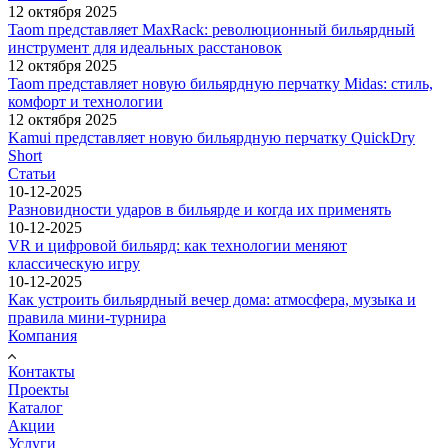
12 октября 2025
Taom представляет MaxRack: революционный бильярдный
инструмент для идеальных расстановок
12 октября 2025
Taom представляет новую бильярдную перчатку Midas: стиль,
комфорт и технологии
12 октября 2025
Kamui представляет новую бильярдную перчатку QuickDry
Short
Статьи
10-12-2025
Разновидности ударов в бильярде и когда их применять
10-12-2025
VR и цифровой бильярд: как технологии меняют
классическую игру
10-12-2025
Как устроить бильярдный вечер дома: атмосфера, музыка и
правила мини-турнира
Компания
Контакты
Проекты
Каталог
Акции
Услуги