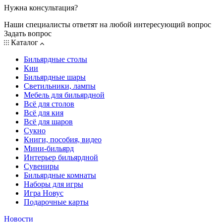
Нужна консультация?
Наши специалисты ответят на любой интересующий вопрос
Задать вопрос
Каталог
Бильярдные столы
Кии
Бильярдные шары
Светильники, лампы
Мебель для бильярдной
Всё для столов
Всё для кия
Всё для шаров
Сукно
Книги, пособия, видео
Мини-бильярд
Интерьер бильярдной
Сувениры
Бильярдные комнаты
Наборы для игры
Игра Новус
Подарочные карты
Новости