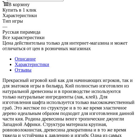
В корзину
Купить в 1 клик
Характеристики
Тип игры
—
Русская пирамида
Все характеристики
Цена действительна только для интернет-магазина и может
отличаться от цен в розничных магазинах
Описание
Характеристики
Отзывы
Прекрасный игровой кий как для начинающих игроков, так и
для знатоков игры в бильярд. Кий полностью изготовлен из
натуральной древесины и в производстве используются
только натуральные ингредиенты (лак, клей). Для
изготовления шафта используется только высококачественный
граб. Это жесткое по структуре и в то же время эластичное
дерево идеальным образом подходит для изготовления данной
части кия. Родина древесины венге тропические джунгли
Западной Африки. Структура материала крупная,
ровноволокнистая, древесина декоративна и в то же время
тяжела и устойчива к давлению и изгибу. Одна из самых