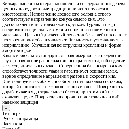
Бильярдные кии мастера выполнены из выдержанного дерева
ценных пород, которые традиционно используются в
киестроении. Направление древесного волокна строго
соответствует направлению конуса самого кия. Это
двусоставный кий, с идеальной скруткой. Турняк и шафт
соединяют специальные замки из прочного полимерного
материала. Цельный древесный лепесток без склейки в основе
построении кия обеспечивает стабильность и устойчивость к
искривлению. Улучшенная конструкция крепления и форма
амортизаторов.
Балансировка кия стандартная - равномерное распределение
груза, правильное расположение центра тяжести, соблюдение
веса соединительных узлов. Совершенная балансировка кия
способствует точности удара и гарантирует ровный замах,
верное определение направления разгона и скорости кия.
Кий полируется особым способом и специальным составом,
который наносится в несколько этапов и слоев. Поверхность
дорабатывается до зеркального блеска, при этом кий не
скользит в руке. Покрытие кия прочно и долговечно, а кий
надежно защищен.
Тип игры
Русская пирамида
Части кия
Цельный