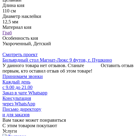
Длина кия
110 см
Диаметр наклейки
12,5 мм
Материал кия
Граб
Особенность кия
Укороченный, Детский
Смотреть проект
Бильярдный стол Магнат-Люкс 9 футов, г. Пушкино
У данного товара нет отзывов. Станьте
Оставить отзыв
первым, кто оставил отзыв об этом товаре!
Принимаем звонки
Каждый день
с 9.00 до 21.00
Заказ в чате Whatsapp
Консультация
через WhatsApp
Письмо директору
и для заказов
Вам также может понравиться
С этим товаром покупают
Услуги