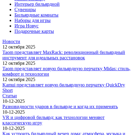
Интерьер бильярдной
Сувениры
Бильярдные комнаты
Наборы для игры
Игра Новус
Подарочные карты
Новости
12 октября 2025
Taom представляет MaxRack: революционный бильярдный
инструмент для идеальных расстановок
12 октября 2025
Taom представляет новую бильярдную перчатку Midas: стиль,
комфорт и технологии
12 октября 2025
Kamui представляет новую бильярдную перчатку QuickDry
Short
Статьи
10-12-2025
Разновидности ударов в бильярде и когда их применять
10-12-2025
VR и цифровой бильярд: как технологии меняют
классическую игру
10-12-2025
Как устроить бильярдный вечер дома: атмосфера, музыка и