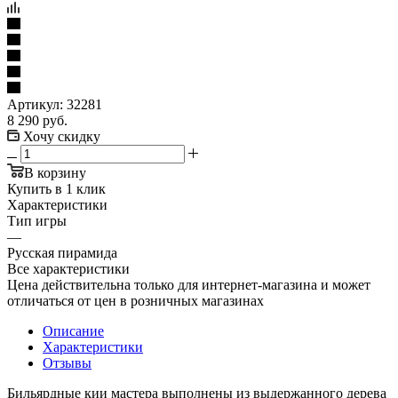
Артикул:
32281
8 290
руб.
Хочу скидку
В корзину
Купить в 1 клик
Характеристики
Тип игры
—
Русская пирамида
Все характеристики
Цена действительна только для интернет-магазина и может
отличаться от цен в розничных магазинах
Описание
Характеристики
Отзывы
Бильярдные кии мастера выполнены из выдержанного дерева