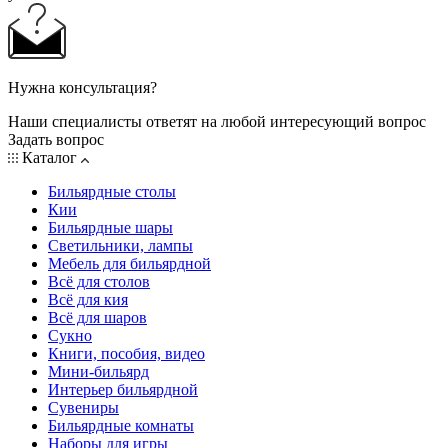
Нужна консультация?
Наши специалисты ответят на любой интересующий вопрос
Задать вопрос
Каталог
Бильярдные столы
Кии
Бильярдные шары
Светильники, лампы
Мебель для бильярдной
Всё для столов
Всё для кия
Всё для шаров
Сукно
Книги, пособия, видео
Мини-бильярд
Интерьер бильярдной
Сувениры
Бильярдные комнаты
Наборы для игры