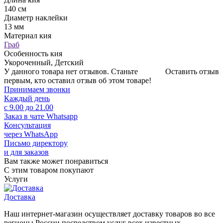
140 см
Диаметр наклейки
13 мм
Материал кия
Граб
Особенность кия
Укороченный, Детский
У данного товара нет отзывов. Станьте
Оставить отзыв
первым, кто оставил отзыв об этом товаре!
Принимаем звонки
Каждый день
с 9.00 до 21.00
Заказ в чате Whatsapp
Консультация
через WhatsApp
Письмо директору
и для заказов
Вам также может понравиться
С этим товаром покупают
Услуги
Доставка
Наш интернет-магазин осуществляет доставку товаров во все
регионы России посредством услуг всех известных