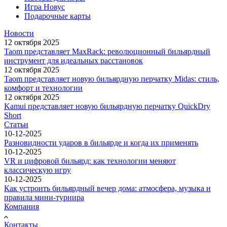
Игра Новус
Подарочные карты
Новости
12 октября 2025
Taom представляет MaxRack: революционный бильярдный
инструмент для идеальных расстановок
12 октября 2025
Taom представляет новую бильярдную перчатку Midas: стиль,
комфорт и технологии
12 октября 2025
Kamui представляет новую бильярдную перчатку QuickDry
Short
Статьи
10-12-2025
Разновидности ударов в бильярде и когда их применять
10-12-2025
VR и цифровой бильярд: как технологии меняют
классическую игру
10-12-2025
Как устроить бильярдный вечер дома: атмосфера, музыка и
правила мини-турнира
Компания
Контакты