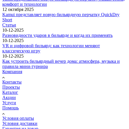
комфорт и технологии
12 октября 2025
Kamui представляет новую бильярдную перчатку QuickDry
Short
Статьи
10-12-2025
Разновидности ударов в бильярде и когда их применять
10-12-2025
VR и цифровой бильярд: как технологии меняют
классическую игру
10-12-2025
Как устроить бильярдный вечер дома: атмосфера, музыка и
правила мини-турнира
Компания
Контакты
Проекты
Каталог
Акции
Услуги
Помощь
Условия оплаты
Условия доставки
Гарантия на товар