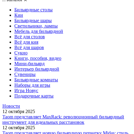
Бильярдные столы
Кии
Бильярдные шары
Светильники, лампы
Мебель для бильярдной
Всё для столов
Всё для кия
Всё для шаров
Сукно
Книги, пособия, видео
Мини-бильярд
Интерьер бильярдной
Сувениры
Бильярдные комнаты
Наборы для игры
Игра Новус
Подарочные карты
Новости
12 октября 2025
Taom представляет MaxRack: революционный бильярдный
инструмент для идеальных расстановок
12 октября 2025
Taom представляет новую бильярдную перчатку Midas: стиль,