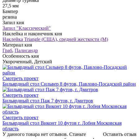
Диаметр турняка
27,5 мм
Бампер
резина
Запил кия
Запил "Классический"
Наклейка и наконечник кия
Наклейка Triangle (США), средней жесткости (М)
Материал кия
Граб
,
Палисандр
Особенность кия
Укороченный, Детский
Смотреть проект
Бильярдный стол Сильвер 8 футов, Павлово-Посадский район
Смотреть проект
Бильярдный стол Паж 7 футов, г. Дмитров
Смотреть проект
Бильярдный стол Виконт 10 футов г. Лобня Московская
область
У данного товара нет отзывов. Станьте
Оставить отзыв