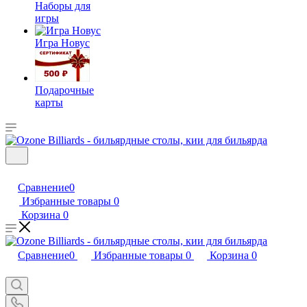
Наборы для
игры
Игра Новус
Подарочные
карты
Сравнение
0
Избранные товары
0
Корзина
0
Сравнение
0
Избранные товары
0
Корзина
0