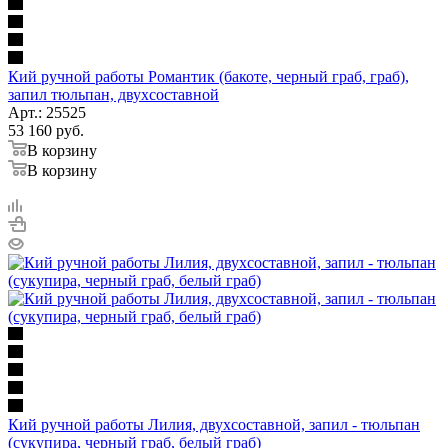
Кий ручной работы Романтик (бакоте, черный граб, граб),
запил тюльпан, двухсоставной
Арт.: 25525
53 160
руб.
В корзину
В корзину
Кий ручной работы Лилия, двухсоставной, запил - тюльпан
(сукупира, черный граб, белый граб)