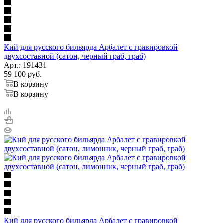
Кий для русского бильярда Арбалет с гравировкой
двухсоставной (сатон, черный граб, граб)
Арт.: 191431
59 100
руб.
В корзину
В корзину
Кий для русского бильярда Арбалет с гравировкой