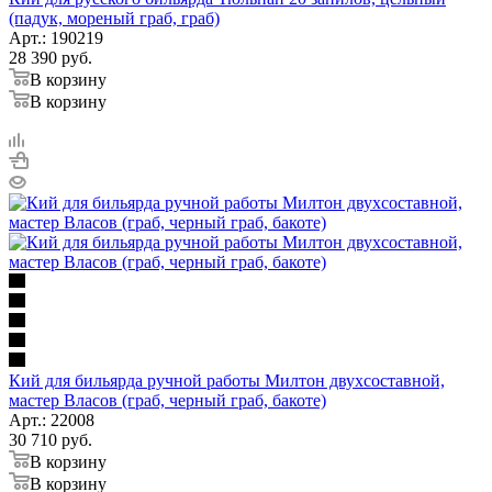
(падук, мореный граб, граб)
Арт.: 190219
28 390
руб.
В корзину
В корзину
Кий для бильярда ручной работы Милтон двухсоставной,
мастер Власов (граб, черный граб, бакоте)
Арт.: 22008
30 710
руб.
В корзину
В корзину