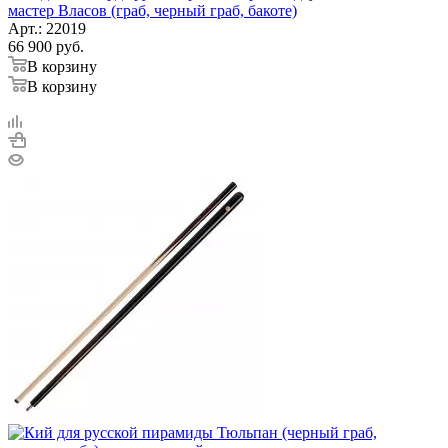
мастер Власов (граб, черный граб, бакоте)
Арт.: 22019
66 900
руб.
В корзину
В корзину