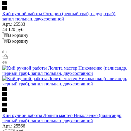
Кий ручной работы Онтарио (черный граб, падук, граб),
запил тюльпан, двухсоставной
Арт.: 25533
44 120
руб.
В корзину
В корзину
Кий ручной работы Лолита мастер Николаенко (палисандр,
черный граб), запил тюльпан, двухсоставной
Арт.: 25566