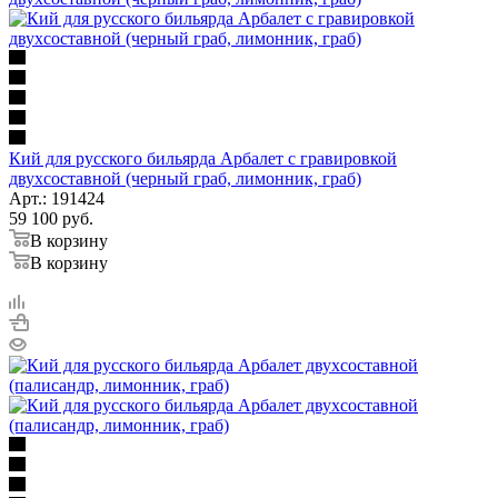
Кий для русского бильярда Арбалет с гравировкой
двухсоставной (черный граб, лимонник, граб)
Арт.: 191424
59 100
руб.
В корзину
В корзину