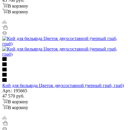
45 760
руб.
В корзину
В корзину
Кий для бильярда Цветок двухсоставной (черный граб, граб)
Арт.: 195665
47 570
руб.
В корзину
В корзину