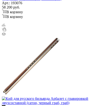
Арт.: 193076
58 200
руб.
В корзину
В корзину