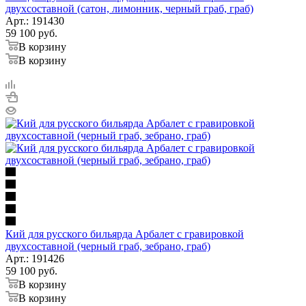
двухсоставной (сатон, лимонник, черный граб, граб)
Арт.: 191430
59 100
руб.
В корзину
В корзину
Кий для русского бильярда Арбалет с гравировкой
двухсоставной (черный граб, зебрано, граб)
Арт.: 191426
59 100
руб.
В корзину
В корзину