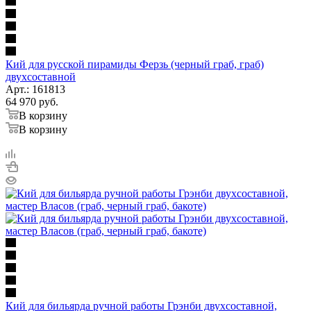
Кий для русской пирамиды Ферзь (черный граб, граб)
двухсоставной
Арт.: 161813
64 970
руб.
В корзину
В корзину
Кий для бильярда ручной работы Грэнби двухсоставной,