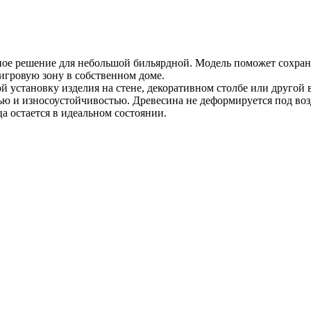
ное решение для небольшой бильярдной. Модель поможет сохран
игровую зону в собственном доме.
 установку изделия на стене, декоративном столбе или другой 
ью и износоустойчивостью. Древесина не деформируется под воз
а остается в идеальном состоянии.