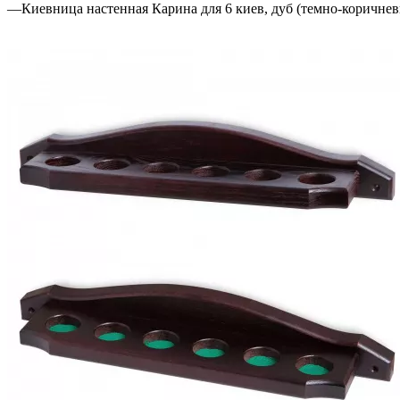
—
Киевница настенная Карина для 6 киев, дуб (темно-коричне