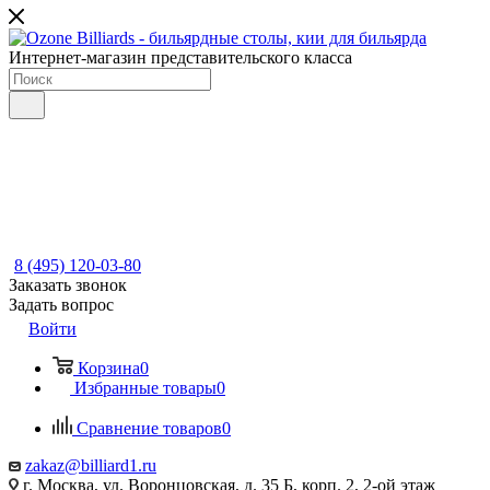
Интернет-магазин представительского класса
8 (495) 120-03-80
Заказать звонок
Задать вопрос
Войти
Корзина
0
Избранные товары
0
Сравнение товаров
0
zakaz@billiard1.ru
г. Москва, ул. Воронцовская, д. 35 Б, корп. 2, 2-ой этаж