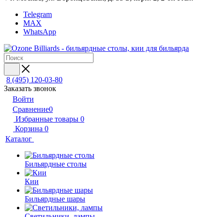
Telegram
MAX
WhatsApp
8 (495) 120-03-80
Заказать звонок
Войти
Сравнение
0
Избранные товары
0
Корзина
0
Каталог
Бильярдные столы
Кии
Бильярдные шары
Светильники, лампы