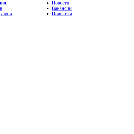
ния
Новости
ов
Вакансии
суаров
Политика