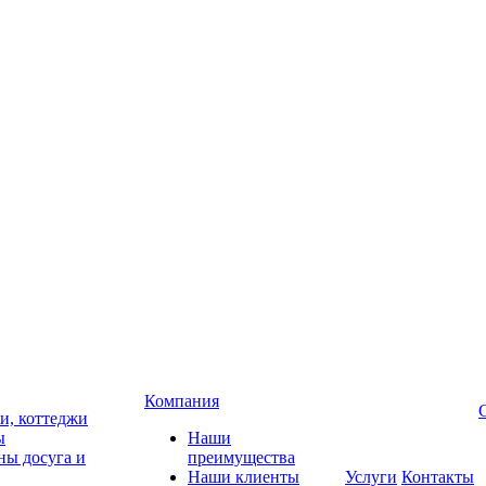
Компания
чи, коттеджи
ы
Наши
ны досуга и
преимущества
Наши клиенты
Услуги
Контакты