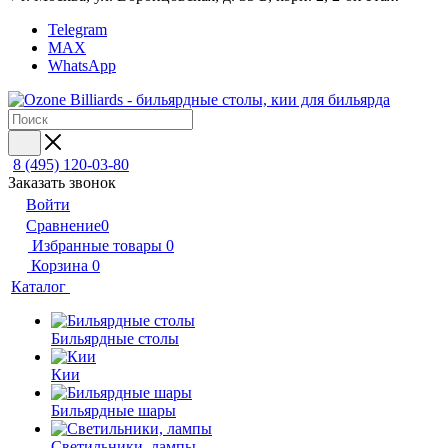
Telegram
MAX
WhatsApp
8 (495) 120-03-80
Заказать звонок
Войти
Сравнение
0
Избранные товары
0
Корзина
0
Каталог
Бильярдные столы
Кии
Бильярдные шары
Светильники, лампы