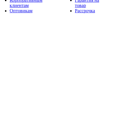
Корпоративным
Гарантия на
клиентам
товар
Оптовикам
Рассрочка