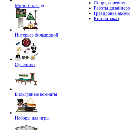
Спорт, соревнова
Мини-бильярд
Работы дизайнер
Гравировка аксес
Кии на заказ
Интерьер бильярдной
Сувениры
Бильярдные комнаты
Наборы для игры