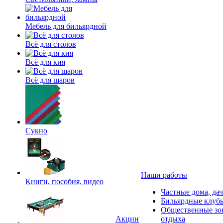
Мебель для бильярдной
Всё для столов
Всё для кия
Всё для шаров
Сукно
Наши работы
Книги, пособия, видео
Частные дома, да
Бильярдные клуб
Общественные зо
Акции
отдыха