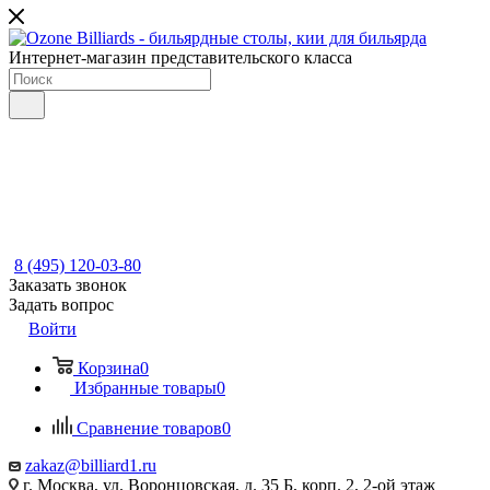
Интернет-магазин представительского класса
8 (495) 120-03-80
Заказать звонок
Задать вопрос
Войти
Корзина
0
Избранные товары
0
Сравнение товаров
0
zakaz@billiard1.ru
г. Москва, ул. Воронцовская, д. 35 Б, корп. 2, 2-ой этаж