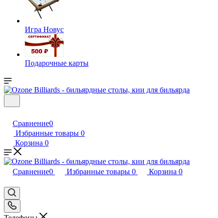
Игра Новус
Подарочные карты
Сравнение
0
Избранные товары
0
Корзина
0
Сравнение
0
Избранные товары
0
Корзина
0
Телефоны