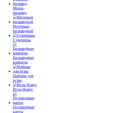
Мини-
бильярд
Интерьер
бильярдной
Сувениры
Бильярдные
комнаты
Наборы для
игры
Игра Новус
Подарочные
карты