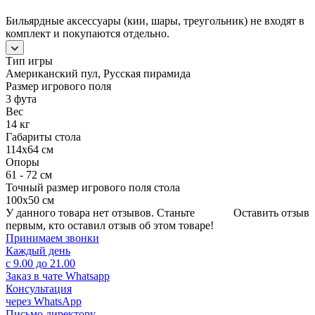
Бильярдные аксессуары (кии, шары, треугольник) не входят в
комплект и покупаются отдельно.
Тип игры
Американский пул, Русская пирамида
Размер игрового поля
3 фута
Вес
14 кг
Габариты стола
114х64 см
Опоры
61 - 72 см
Точный размер игрового поля стола
100х50 см
У данного товара нет отзывов. Станьте
Оставить отзыв
первым, кто оставил отзыв об этом товаре!
Принимаем звонки
Каждый день
с 9.00 до 21.00
Заказ в чате Whatsapp
Консультация
через WhatsApp
Письмо директору