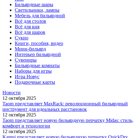
Бильярдные шары
Светильники, лампы
Мебель для бильярдной
Всё для столов
Всё для кия
Всё для шаров
Сукно
Книги, пособия, видео
Мини-бильярд
Интерьер бильярдной
Сувениры
Бильярдные комнаты
Наборы для игры
Игра Новус
Подарочные карты
Новости
12 октября 2025
Taom представляет MaxRack: революционный бильярдный
инструмент для идеальных расстановок
12 октября 2025
Taom представляет новую бильярдную перчатку Midas: стиль,
комфорт и технологии
12 октября 2025
Kamui представляет новую бильярдную перчатку QuickDry