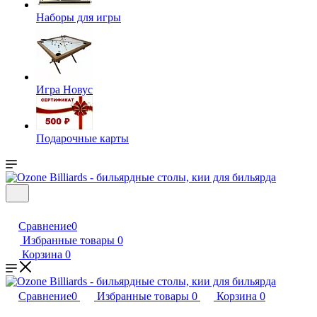
Наборы для игры
Игра Новус
Подарочные карты
Сравнение
0
Избранные товары
0
Корзина
0
Сравнение
0
Избранные товары
0
Корзина
0