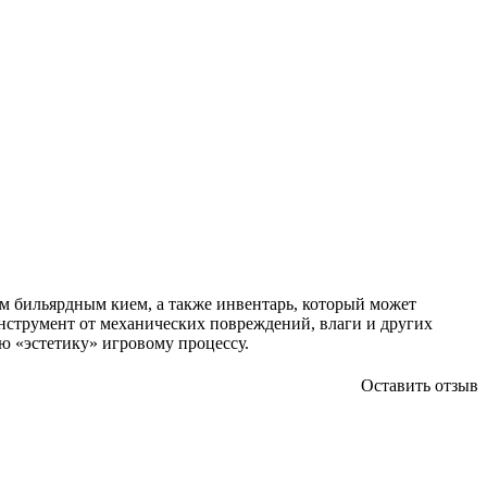
м бильярдным кием, а также инвентарь, который может
инструмент от механических повреждений, влаги и других
ю «эстетику» игровому процессу.
Оставить отзыв