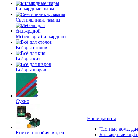
Бильярдные шары
Светильники, лампы
Мебель для бильярдной
Всё для столов
Всё для кия
Всё для шаров
Сукно
Наши работы
Частные дома, да
Книги, пособия, видео
Бильярдные клуб