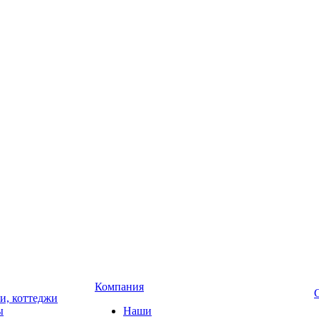
Компания
чи, коттеджи
ы
Наши