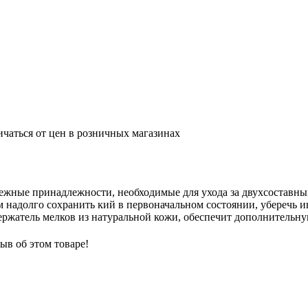
ичаться от цен в розничных магазинах
ежные принадлежности, необходимые для ухода за двухсоставны
м надолго сохранить кий в первоначальном состоянии, уберечь 
ержатель мелков из натуральной кожи, обеспечит дополнительну
ыв об этом товаре!