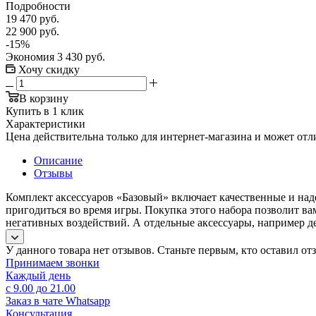
Подробности
19 470
руб.
22 900
руб.
-
15
%
Экономия
3 430
руб.
Хочу скидку
В корзину
Купить в 1 клик
Характеристики
Цена действительна только для интернет-магазина и может отл
Описание
Отзывы
Комплект аксессуаров «Базовый» включает качественные и над
пригодиться во время игры. Покупка этого набора позволит ва
негативных воздействий. А отдельные аксессуары, например д
У данного товара нет отзывов. Станьте первым, кто оставил отз
Принимаем звонки
Каждый день
с 9.00 до 21.00
Заказ в чате Whatsapp
Консультация