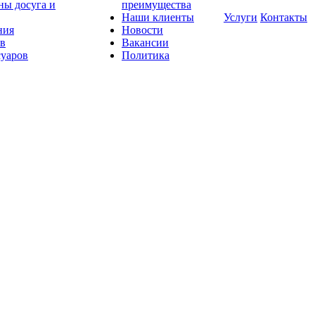
ны досуга и
преимущества
Наши клиенты
Услуги
Контакты
ния
Новости
ов
Вакансии
суаров
Политика