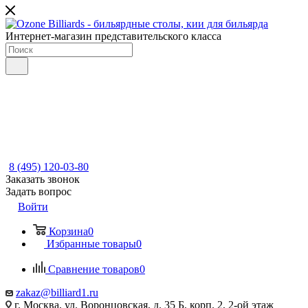
Интернет-магазин представительского класса
8 (495) 120-03-80
Заказать звонок
Задать вопрос
Войти
Корзина
0
Избранные товары
0
Сравнение товаров
0
zakaz@billiard1.ru
г. Москва, ул. Воронцовская, д. 35 Б, корп. 2, 2-ой этаж