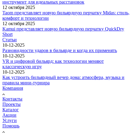
инструмент для идеальных расстановок
12 октября 2025
Taom представляет новую бильярдную перчатку Midas: стиль,
комфорт и технологии
12 октября 2025
Kamui представляет новую бильярдную перчатку QuickDry
Short
Статьи
10-12-2025
Разновидности ударов в бильярде и когда их применять
10-12-2025
VR и цифровой бильярд: как технологии меняют
классическую игру
10-12-2025
Как устроить бильярдный вечер дома: атмосфера, музыка и
правила мини-турнира
Компания
Контакты
Проекты
Каталог
Акции
Услуги
Помощь