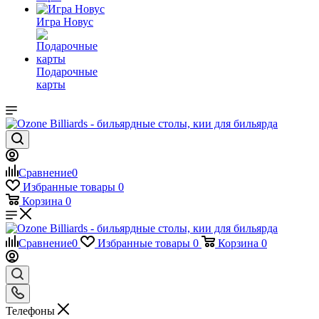
Игра Новус
Подарочные
карты
Сравнение
0
Избранные товары
0
Корзина
0
Сравнение
0
Избранные товары
0
Корзина
0
Телефоны