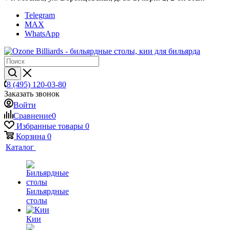
Telegram
MAX
WhatsApp
8 (495) 120-03-80
Заказать звонок
Войти
Сравнение
0
Избранные товары
0
Корзина
0
Каталог
Бильярдные
столы
Кии