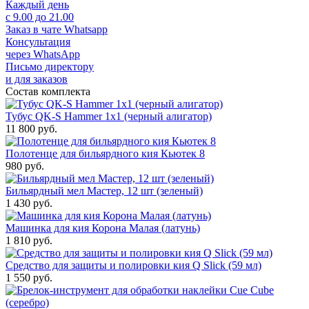
Каждый день
с 9.00 до 21.00
Заказ в чате Whatsapp
Консультация
через WhatsApp
Письмо директору
и для заказов
Состав комплекта
Тубус QK-S Hammer 1x1 (черный алигатор)
11 800
руб.
Полотенце для бильярдного кия Кьютек 8
980
руб.
Бильярдный мел Мастер, 12 шт (зеленый)
1 430
руб.
Машинка для кия Корона Малая (латунь)
1 810
руб.
Средство для защиты и полировки кия Q Slick (59 мл)
1 550
руб.