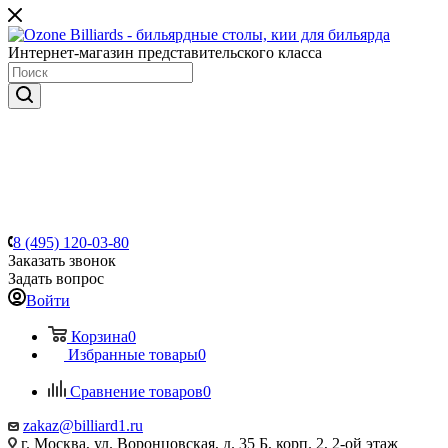
Интернет-магазин представительского класса
8 (495) 120-03-80
Заказать звонок
Задать вопрос
Войти
Корзина
0
Избранные товары
0
Сравнение товаров
0
zakaz@billiard1.ru
г. Москва, ул. Воронцовская, д. 35 Б, корп. 2, 2-ой этаж