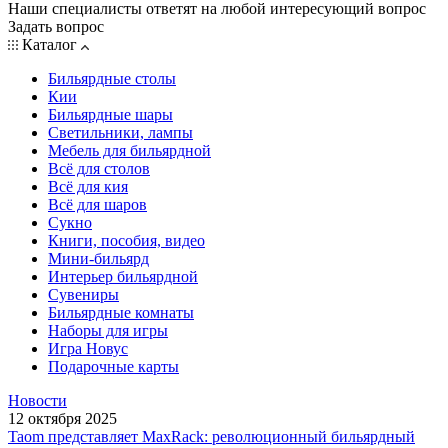
Наши специалисты ответят на любой интересующий вопрос
Задать вопрос
Каталог
Бильярдные столы
Кии
Бильярдные шары
Светильники, лампы
Мебель для бильярдной
Всё для столов
Всё для кия
Всё для шаров
Сукно
Книги, пособия, видео
Мини-бильярд
Интерьер бильярдной
Сувениры
Бильярдные комнаты
Наборы для игры
Игра Новус
Подарочные карты
Новости
12 октября 2025
Taom представляет MaxRack: революционный бильярдный