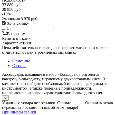
Подробности
33 880
руб.
39 850
руб.
-
15
%
Экономия
5 970
руб.
Хочу скидку
В корзину
Купить в 1 клик
Характеристики
Цена действительна только для интернет-магазина и может
отличаться от цен в розничных магазинах
Описание
Отзывы
Аксессуары, входящие в набор «Комфорт», пригодятся
каждому бильярдисту, играющему двухсоставным кием. В
комплекте вы найдете необходимый инвентарь для ухода за
инструментом, а также полезные принадлежности,
повышающие игровые характеристики бильярдного кия.
У данного товара нет отзывов. Станьте
Оставить отзыв
первым, кто оставил отзыв об этом товаре!
Принимаем звонки