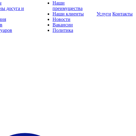
ы
Наши
ны досуга и
преимущества
Наши клиенты
Услуги
Контакты
ния
Новости
ов
Вакансии
суаров
Политика