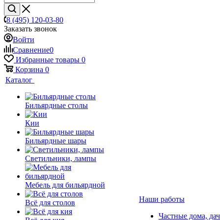
8 (495) 120-03-80
Заказать звонок
Войти
Сравнение
0
Избранные товары
0
Корзина
0
Каталог
Бильярдные столы
Кии
Бильярдные шары
Светильники, лампы
Мебель для бильярдной
Наши работы
Всё для столов
Частные дома, да