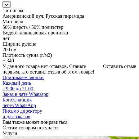
Тип игры
Американский пул, Русская пирамида
Материал
50% шерсть / 50% полиэстер
Водоотталкивающая пропитка
нет
Ширина рулона
200 см
Плотность сукна (г/м2)
± 340
У данного товара нет отзывов. Станьте
Оставить отзыв
первым, кто оставил отзыв об этом товаре!
Принимаем звонки
Каждый день
с 9.00 до 21.00
Заказ в чате Whatsapp
Консультация
через WhatsApp
Письмо директору
и для заказов
Вам также может понравиться
С этим товаром покупают
Услуги