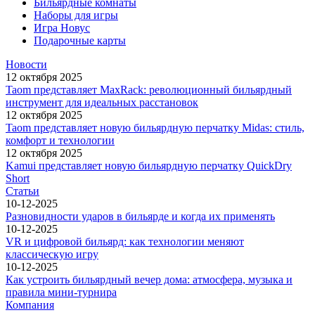
Бильярдные комнаты
Наборы для игры
Игра Новус
Подарочные карты
Новости
12 октября 2025
Taom представляет MaxRack: революционный бильярдный
инструмент для идеальных расстановок
12 октября 2025
Taom представляет новую бильярдную перчатку Midas: стиль,
комфорт и технологии
12 октября 2025
Kamui представляет новую бильярдную перчатку QuickDry
Short
Статьи
10-12-2025
Разновидности ударов в бильярде и когда их применять
10-12-2025
VR и цифровой бильярд: как технологии меняют
классическую игру
10-12-2025
Как устроить бильярдный вечер дома: атмосфера, музыка и
правила мини-турнира
Компания