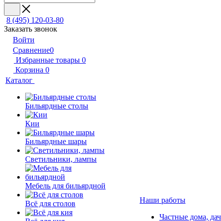
8 (495) 120-03-80
Заказать звонок
Войти
Сравнение
0
Избранные товары
0
Корзина
0
Каталог
Бильярдные столы
Кии
Бильярдные шары
Светильники, лампы
Мебель для бильярдной
Наши работы
Всё для столов
Частные дома, да