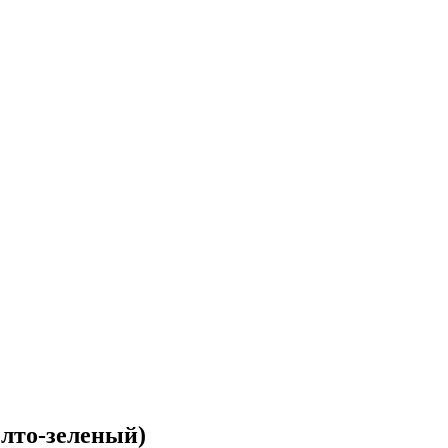
елто-зеленый)