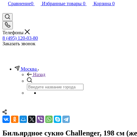
Сравнение
0
Избранные товары
0
Корзина
0
Телефоны
8 (495) 120-03-80
Заказать звонок
Москва
Назад
Бильярдное сукно Challenger, 198 см (ж