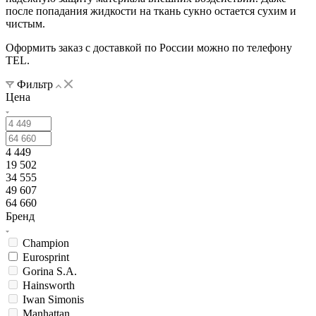
после попадания жидкости на ткань сукно остается сухим и
чистым.
Оформить заказ с доставкой по России можно по телефону
TEL.
Фильтр
Цена
4 449
19 502
34 555
49 607
64 660
Бренд
Champion
Eurosprint
Gorina S.A.
Hainsworth
Iwan Simonis
Manhattan