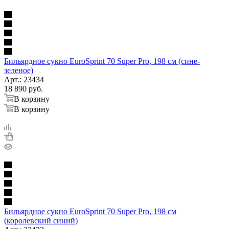
Бильярдное сукно EuroSprint 70 Super Pro, 198 см (сине-
зеленое)
Арт.: 23434
18 890
руб.
В корзину
В корзину
Бильярдное сукно EuroSprint 70 Super Pro, 198 см
(королевский синий)