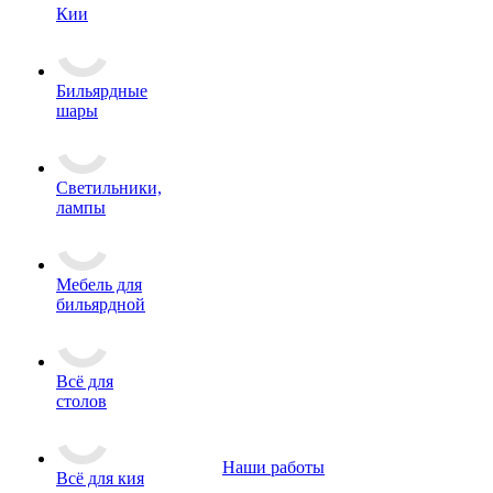
Кии
Бильярдные
шары
Светильники,
лампы
Мебель для
бильярдной
Всё для
столов
Наши работы
Всё для кия