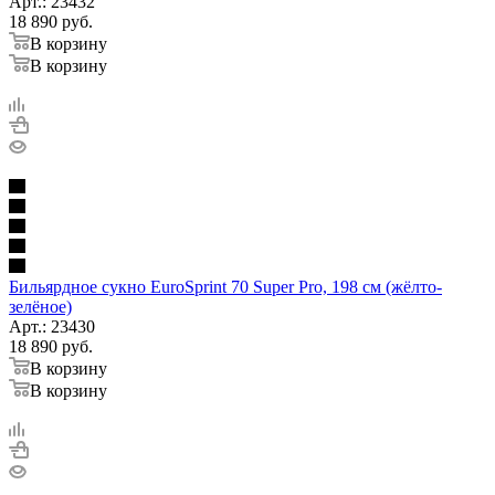
Арт.: 23432
18 890
руб.
В корзину
В корзину
Бильярдное сукно EuroSprint 70 Super Pro, 198 см (жёлто-
зелёное)
Арт.: 23430
18 890
руб.
В корзину
В корзину