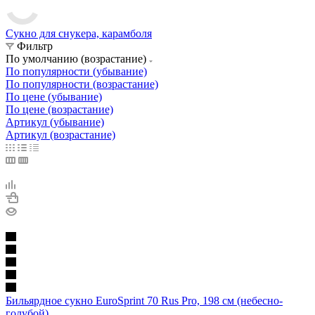
Сукно для снукера, карамболя
Фильтр
По умолчанию (возрастание)
По популярности (убывание)
По популярности (возрастание)
По цене (убывание)
По цене (возрастание)
Артикул (убывание)
Артикул (возрастание)
Бильярдное сукно EuroSprint 70 Rus Pro, 198 см (небесно-
голубой)