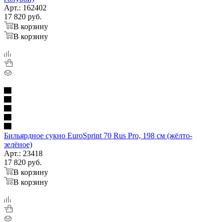
Арт.: 162402
17 820
руб.
В корзину
В корзину
Бильярдное сукно EuroSprint 70 Rus Pro, 198 см (жёлто-
зелёное)
Арт.: 23418
17 820
руб.
В корзину
В корзину