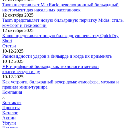
Taom представляет MaxRack: революционный бильярдный
инструмент для идеальных расстановок
12 октября 2025
Taom представляет новую бильярдную перчатку Midas: стиль,
комфорт и технологии
12 октября 2025
Kamui представляет новую бильярдную перчатку QuickDry
Short
Статьи
10-12-2025
Разновидности ударов в бильярде и когда их применять
10-12-2025
VR и цифровой бильярд: как технологии меняют
классическую игру
10-12-2025
Как устроить бильярдный вечер дома: атмосфера, музыка и
правила мини-турнира
Компания
Контакты
Проекты
Каталог
Акции
Услуги