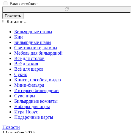
Влагостойкое
Показать
Каталог
Бильярдные столы
Кии
Бильярдные шары
Светильники, лампы
Мебель для бильярдной
Всё для столов
Всё для кия
Всё для шаров
Сукно
Книги, пособия, видео
Мини-бильярд
Интерьер бильярдной
Сувениры
Бильярдные комнаты
Наборы для игры
Игра Новус
Подарочные карты
Новости
12 октября 2025