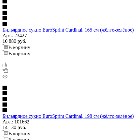
Бильярдное сукно EuroSprint Cardinal, 165 см (жёлто-зелёное)
Арт.: 23427
10 880
руб.
В корзину
В корзину
Бильярдное сукно EuroSprint Cardinal, 198 см (жёлто-зелёное)
Арт.: 101662
14 130
руб.
В корзину
В корзину