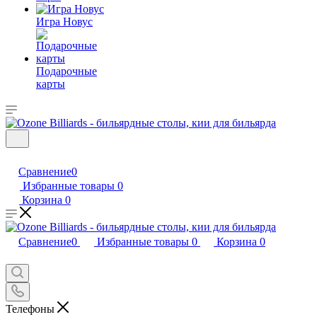
Игра Новус
Подарочные
карты
Сравнение
0
Избранные товары
0
Корзина
0
Сравнение
0
Избранные товары
0
Корзина
0
Телефоны