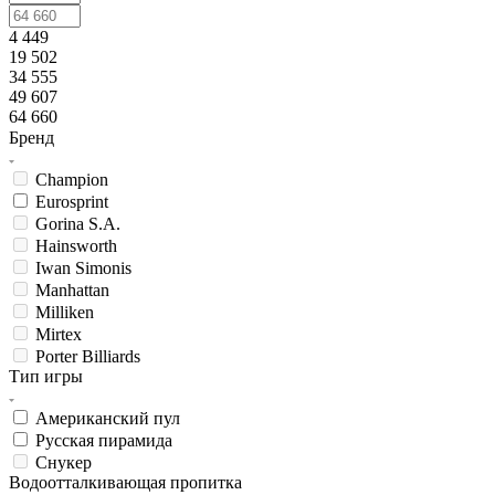
4 449
19 502
34 555
49 607
64 660
Бренд
Champion
Eurosprint
Gorina S.A.
Hainsworth
Iwan Simonis
Manhattan
Milliken
Mirtex
Porter Billiards
Тип игры
Американский пул
Русская пирамида
Снукер
Водоотталкивающая пропитка