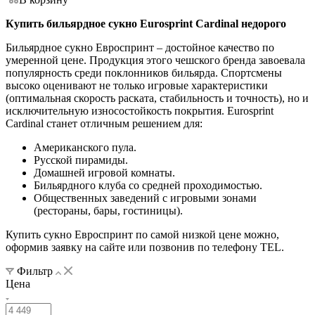
Купить бильярдное сукно Eurosprint Cardinal недорого
Бильярдное сукно Евроспринт – достойное качество по
умеренной цене. Продукция этого чешского бренда завоевала
популярность среди поклонников бильярда. Спортсмены
высоко оценивают не только игровые характеристики
(оптимальная скорость раската, стабильность и точность), но и
исключительную износостойкость покрытия. Eurosprint
Cardinal станет отличным решением для:
Американского пула.
Русской пирамиды.
Домашней игровой комнаты.
Бильярдного клуба со средней проходимостью.
Общественных заведений с игровыми зонами
(рестораны, бары, гостиницы).
Купить сукно Евроспринт по самой низкой цене можно,
оформив заявку на сайте или позвонив по телефону TEL.
Фильтр
Цена