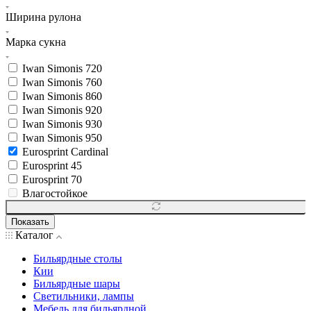
Ширина рулона
Марка сукна
Iwan Simonis 720
Iwan Simonis 760
Iwan Simonis 860
Iwan Simonis 920
Iwan Simonis 930
Iwan Simonis 950
Eurosprint Cardinal
Eurosprint 45
Eurosprint 70
Влагостойкое
Показать
Каталог
Бильярдные столы
Кии
Бильярдные шары
Светильники, лампы
Мебель для бильярдной