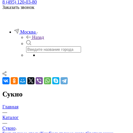
8 (495) 120-03-80
Заказать звонок
Москва
Назад
Сукно
Главная
—
Каталог
—
Сукно