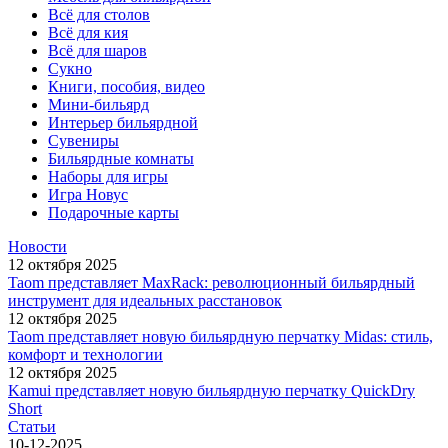
Всё для столов
Всё для кия
Всё для шаров
Сукно
Книги, пособия, видео
Мини-бильярд
Интерьер бильярдной
Сувениры
Бильярдные комнаты
Наборы для игры
Игра Новус
Подарочные карты
Новости
12 октября 2025
Taom представляет MaxRack: революционный бильярдный
инструмент для идеальных расстановок
12 октября 2025
Taom представляет новую бильярдную перчатку Midas: стиль,
комфорт и технологии
12 октября 2025
Kamui представляет новую бильярдную перчатку QuickDry
Short
Статьи
10-12-2025