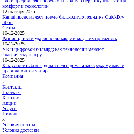
Taom представляет новую бильярдную перчатку Midas: стиль,
комфорт и технологии
12 октября 2025
Kamui представляет новую бильярдную перчатку QuickDry
Short
Статьи
10-12-2025
Разновидности ударов в бильярде и когда их применять
10-12-2025
VR и цифровой бильярд: как технологии меняют
классическую игру
10-12-2025
Как устроить бильярдный вечер дома: атмосфера, музыка и
правила мини-турнира
Компания
Контакты
Проекты
Каталог
Акции
Услуги
Помощь
Условия оплаты
Условия доставки