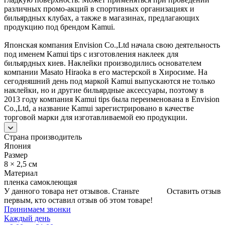
различных промо-акций в спортивных организациях и
бильярдных клубах, а также в магазинах, предлагающих
продукцию под брендом Kamui.
Японская компания Envision Co.,Ltd начала свою деятельность
под именем Kamui tips с изготовления наклеек для
бильярдных киев. Наклейки производились основателем
компании Masato Hiraoka в его мастерской в Хиросиме. На
сегодняшний день под маркой Kamui выпускаются не только
наклейки, но и другие бильярдные аксессуары, поэтому в
2013 году компания Kamui tips была переименована в Envision
Co.,Ltd, а название Kamui зарегистрировано в качестве
торговой марки для изготавливаемой ею продукции.
Страна производитель
Япония
Размер
8 × 2,5 см
Материал
пленка самоклеющая
У данного товара нет отзывов. Станьте
Оставить отзыв
первым, кто оставил отзыв об этом товаре!
Принимаем звонки
Каждый день