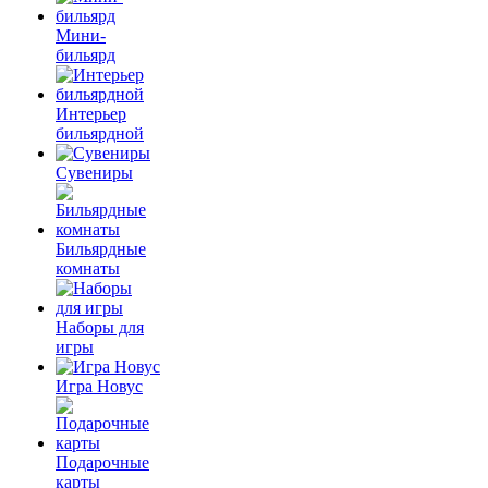
Мини-
бильярд
Интерьер
бильярдной
Сувениры
Бильярдные
комнаты
Наборы для
игры
Игра Новус
Подарочные
карты